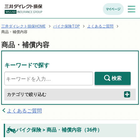
マイページ
メニュ
開く
三井ダイレクト損保HOME
バイク保険TOP
よくあるご質問
商品・補償内容
商品・補償内容
キーワードで探す
検索
カテゴリで絞り込む
よくあるご質問
バイク保険 > 商品・補償内容（36件）