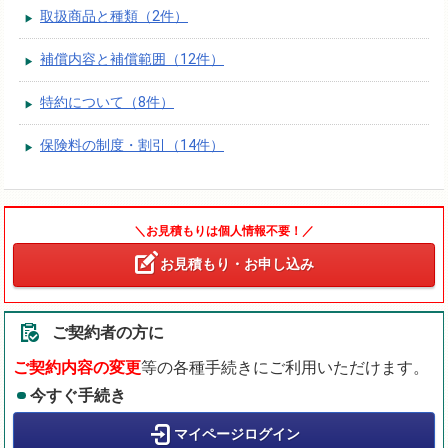
取扱商品と種類（2件）
補償内容と補償範囲（12件）
特約について（8件）
保険料の制度・割引（14件）
＼お見積もりは個人情報不要！／
お見積もり・お申し込み
ご契約者の方に
ご契約内容の変更
等の各種手続きにご利用いただけます。
今すぐ手続き
マイページログイン