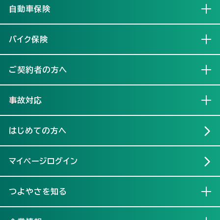
自動車保険
開く
バイク保険
開く
ご契約者の方へ
開く
事故対応
開く
はじめての方へ
マイページログイン
つよやさを知る
開く