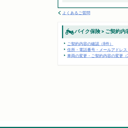
よくあるご質問
バイク保険 > ご契約
ご契約内容の確認（8件）
住所・電話番号・メールアドレス
車両の変更・ご契約内容の変更（