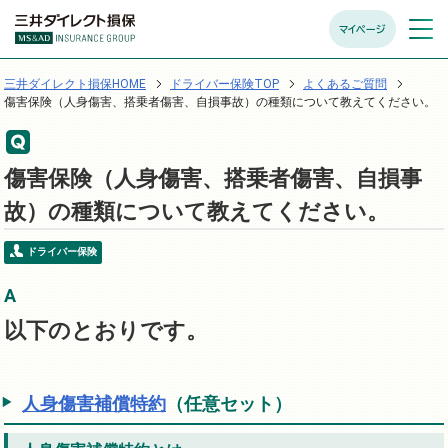
マイページ
メニュ
開く
三井ダイレクト損保HOME
ドライバー保険TOP
よくあるご質問
傷害保険（人身傷害、搭乗者傷害、自損事故）の種類について教えてください。
傷害保険（人身傷害、搭乗者傷害、自損事
故）の種類について教えてください。
ドライバー保険
以下のとおりです。
人身傷害補償特約
（任意セット）