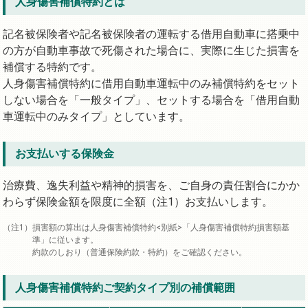
人身傷害補償特約とは
記名被保険者や記名被保険者の運転する借用自動車に搭乗中
の方が自動車事故で死傷された場合に、実際に生じた損害を
補償する特約です。
人身傷害補償特約に借用自動車運転中のみ補償特約をセット
しない場合を「一般タイプ」、セットする場合を「借用自動
車運転中のみタイプ」としています。
お支払いする保険金
治療費、逸失利益や精神的損害を、ご自身の責任割合にかか
わらず保険金額を限度に全額（注1）お支払いします。
損害額の算出は人身傷害補償特約<別紙>「人身傷害補償特約損害額基
準」に従います。
約款のしおり（普通保険約款・特約）をご確認ください。
人身傷害補償特約ご契約タイプ別の補償範囲