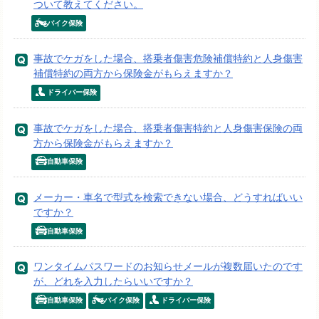
ついて教えてください。
バイク保険
事故でケガをした場合、搭乗者傷害危険補償特約と人身傷害
補償特約の両方から保険金がもらえますか？
ドライバー保険
事故でケガをした場合、搭乗者傷害特約と人身傷害保険の両
方から保険金がもらえますか？
自動車保険
メーカー・車名で型式を検索できない場合、どうすればいい
ですか？
自動車保険
ワンタイムパスワードのお知らせメールが複数届いたのです
が、どれを入力したらいいですか？
自動車保険
バイク保険
ドライバー保険