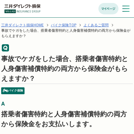
マイページ
メニュ
開く
三井ダイレクト損保HOME
バイク保険TOP
よくあるご質問
事故でケガをした場合、搭乗者傷害特約と人身傷害補償特約の両方から保険金が
もらえますか？
事故でケガをした場合、搭乗者傷害特約と
人身傷害補償特約の両方から保険金がもら
えますか？
バイク保険
搭乗者傷害特約と人身傷害補償特約の両方
から保険金をお支払いします。