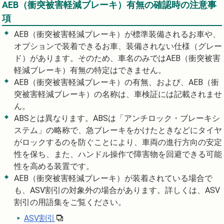
AEB（衝突被害軽減ブレーキ）有無の確認時の注意事
項
AEB（衝突被害軽減ブレーキ）が標準装備されるお車や、
オプションで装着できるお車、装備されない仕様（グレー
ド）があります。そのため、車名のみではAEB（衝突被害
軽減ブレーキ）有無の特定はできません。
AEB（衝突被害軽減ブレーキ）の有無、および、AEB（衝
突被害軽減ブレーキ）の名称は、車検証には記載されませ
ん。
ABSとは異なります。ABSは「アンチロック・ブレーキシ
ステム」の略称で、急ブレーキをかけたときなどにタイヤ
がロックするのを防ぐことにより、車両の進行方向の安定
性を保ち、また、ハンドル操作で障害物を回避できる可能
性を高める装置です。
AEB（衝突被害軽減ブレーキ）が装着されている場合で
も、ASV割引の対象外の場合があります。詳しくは、ASV
割引の用語集をご覧ください。
ASV割引