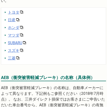
い。
トヨタ
日産
ホンダ
マツダ
SUBARU
スズキ
三菱
AEB（衝突被害軽減ブレーキ）の名称（具体例）
AEB（衝突被害軽減ブレーキ）の名称は、自動車メーカーに
よって異なります。下記例もご参照ください（2018年7月時
点）。 なお、三井ダイレクト損保ではお客さまにご申告いた
だいた車台番号から、AEB（衝突被害軽減ブレーキ）の有無