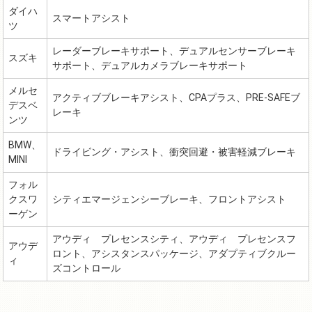
ダイハ
スマートアシスト
ツ
レーダーブレーキサポート、デュアルセンサーブレーキ
スズキ
サポート、デュアルカメラブレーキサポート
メルセ
アクティブブレーキアシスト、CPAプラス、PRE-SAFEブ
デスベ
レーキ
ンツ
BMW、
ドライビング・アシスト、衝突回避・被害軽減ブレーキ
MINI
フォル
クスワ
シティエマージェンシーブレーキ、フロントアシスト
ーゲン
アウディ プレセンスシティ、アウディ プレセンスフ
アウデ
ロント、アシスタンスパッケージ、アダプティブクルー
ィ
ズコントロール