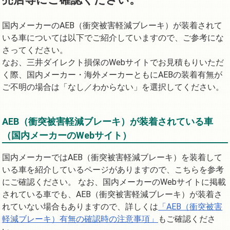
国内メーカーのAEB（衝突被害軽減ブレーキ）が装着されて
いる車については以下でご紹介していますので、ご参考にな
さってください。
なお、三井ダイレクト損保のWebサイトでお見積もりいただ
く際、国内メーカー・海外メーカーともにAEBの装着有無が
ご不明の場合は「なし／わからない」を選択してください。
AEB（衝突被害軽減ブレーキ）が装着されている車
（国内メーカーのWebサイト）
国内メーカーではAEB（衝突被害軽減ブレーキ）を装着して
いる車を紹介しているページがありますので、こちらを参考
にご確認ください。 なお、国内メーカーのWebサイトに掲載
されている車でも、AEB（衝突被害軽減ブレーキ）が装着さ
れていない場合もありますので、詳しくは
「AEB（衝突被害
軽減ブレーキ）有無の確認時の注意事項」
もご確認くださ