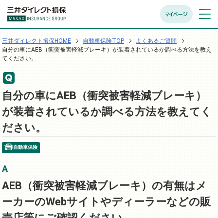
マイページ
メニュ
開く
三井ダイレクト損保HOME
自動車保険TOP
よくあるご質問
自分の車にAEB（衝突被害軽減ブレーキ）が装着されているか調べる方法を教え
てください。
自分の車にAEB（衝突被害軽減ブレーキ）
が装着されているか調べる方法を教えてく
ださい。
自動車保険
AEB（衝突被害軽減ブレーキ）の有無はメ
ーカーのWebサイトやディーラーなどの販
売店等にご確認ください。