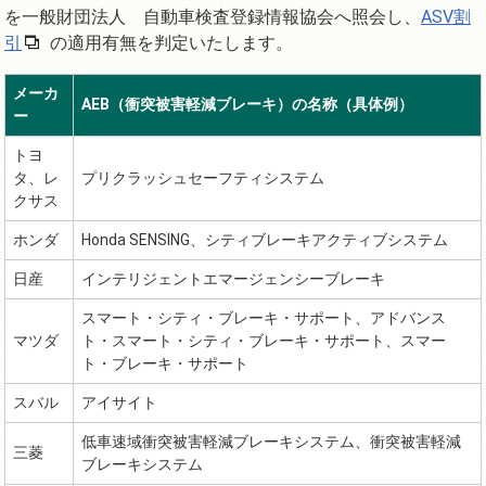
を一般財団法人 自動車検査登録情報協会へ照会し、
ASV割
引
の適用有無を判定いたします。
メーカ
AEB（衝突被害軽減ブレーキ）の名称（具体例）
ー
トヨ
タ、レ
プリクラッシュセーフティシステム
クサス
ホンダ
Honda SENSING、シティブレーキアクティブシステム
日産
インテリジェントエマージェンシーブレーキ
スマート・シティ・ブレーキ・サポート、アドバンス
マツダ
ト・スマート・シティ・ブレーキ・サポート、スマー
ト・ブレーキ・サポート
スバル
アイサイト
低車速域衝突被害軽減ブレーキシステム、衝突被害軽減
三菱
ブレーキシステム