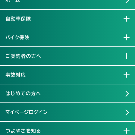
自動車保険
開く
バイク保険
開く
ご契約者の方へ
開く
事故対応
開く
はじめての方へ
マイページログイン
つよやさを知る
開く