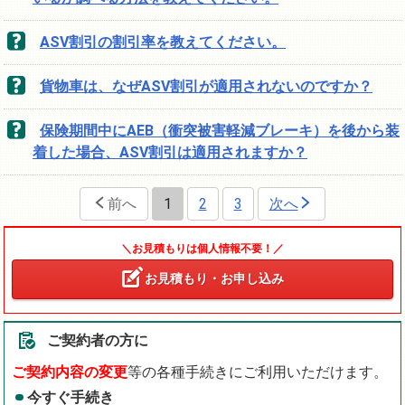
ASV割引の割引率を教えてください。
貨物車は、なぜASV割引が適用されないのですか？
保険期間中にAEB（衝突被害軽減ブレーキ）を後から装
着した場合、ASV割引は適用されますか？
前へ
1
2
3
次へ
＼お見積もりは個人情報不要！／
お見積もり・お申し込み
ご契約者の方に
ご契約内容の変更
等の各種手続きにご利用いただけます。
今すぐ手続き