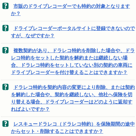
市販のドライブレコーダーでも特約の対象となります
か？
ドライブレコーダーポータルサイトに登録できないので
すが、なぜですか？
複数契約があり、ドラレコ特約を削除した場合や、ドラ
レコ特約をセットした契約を解約または継続しない場
合、ドラレコ特約をセットしていない別の契約の車両に
ドライブレコーダーを付け替えることはできますか？
ドラレコ特約を契約内容の変更により削除、または契約
を解約した場合や、契約を継続しない、他社へ保険を切
り替える場合、ドライブレコーダーはどのように返却す
ればよいですか？
レスキュードラレコ（ドラレコ特約）を保険期間の途中
からセット・削除することはできますか？