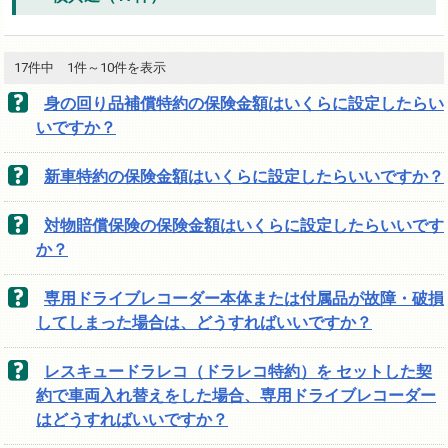
17件中 1件～10件を表示
身の回り品補償特約の保険金額はいくらに設定したらい
いですか？
新車特約の保険金額はいくらに設定したらいいですか？
対物賠償保険の保険金額はいくらに設定したらいいです
か？
専用ドライブレコーダー本体または付属品が故障・破損
してしまった場合は、どうすればいいですか？
レスキュードラレコ（ドラレコ特約）を セットした契
約で車両入れ替えをした場合、専用ドライブレコーダー
はどうすればいいですか？