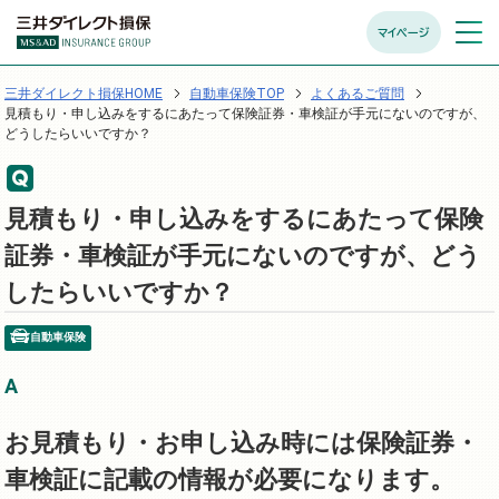
マイページ
メニュ
開く
三井ダイレクト損保HOME
自動車保険TOP
よくあるご質問
見積もり・申し込みをするにあたって保険証券・車検証が手元にないのですが、
どうしたらいいですか？
見積もり・申し込みをするにあたって保険
証券・車検証が手元にないのですが、どう
したらいいですか？
自動車保険
お見積もり・お申し込み時には保険証券・
車検証に記載の情報が必要になります。