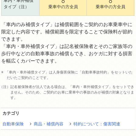
車内・車外補償
タイプ（注）
乗車中の方全員
乗車中の方全員
「車内のみ補償タイプ」は補償範囲をご契約のお車乗車中に
限定した内容です。補償範囲を限定することで保険料が節約
できます。
「車内・車外補償タイプ」は記名被保険者とそのご家族等の
歩行中などの自動車事故の補償もでき、おケガに対する損害
を幅広くカバーできます。
「車内・車外補償タイプ」は人身傷害保険に「自動車事故特約」をセットいた
だいたご契約のことです。
記名被保険者が法人である場合は、「車内・車外補償タイプ」をセットでき
ません。そのため、ご契約のお車に乗車中の事故のみが補償の対象となりま
す。
カテゴリ
自動車保険
商品・補償内容
特約について：傷害関連