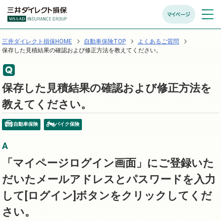
マイページ
メニュ
開く
三井ダイレクト損保HOME
自動車保険TOP
よくあるご質問
保存した見積結果の確認および修正方法を教えてください。
保存した見積結果の確認および修正方法を
教えてください。
自動車保険
バイク保険
「マイページログイン画面」にご登録いた
だいたメールアドレスとパスワードを入力
して[ログイン]ボタンをクリックしてくだ
さい。