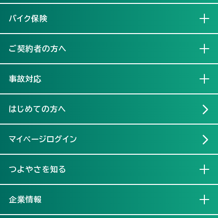
バイク保険
開く
ご契約者の方へ
開く
事故対応
開く
はじめての方へ
マイページログイン
つよやさを知る
開く
企業情報
開く