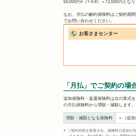
60,000円×（1-0.8）＝12,000円と
なお、月払の解約保険料はご契約期間
でお問い合わせください。
お客さまセンター
「月払」でご契約の場
追加保険料・返還保険料は次の算式を
の月払保険料から増額・減額します。
増額・減額となる保険料
＝（追加
ご契約内容を変更され、保険料の追加が生じ