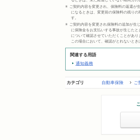
るときは、未だ経過していない期間分の
ご契約内容を変更され、保険料の返還が
になるときは、変更前の保険料の残りの
す。
ご契約内容を変更され保険料の追加が生
に保険金をお支払いする事故が生じたと
について確認させていただくことがあり
この場合において、確認がとれないとき
関連する用語
通知義務
カテゴリ
自動車保険
ご