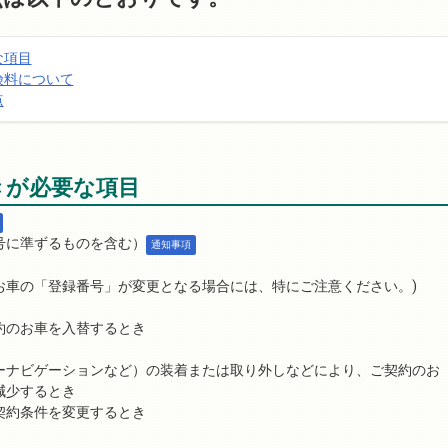
な項目
険料について
点
きが必要な項目
号に準ずるものを含む）
通知事項
お車の「登録番号」が変更となる場合には、特にご注意ください。)
約のお車を入替するとき
ーナビゲーションなど）の装着または取り外しなどにより、ご契約のお
減少するとき
契約条件を変更するとき