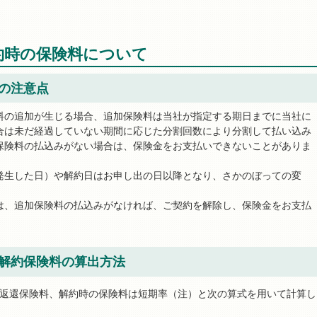
約時の保険料について
の注意点
料の追加が生じる場合、追加保険料は当社が指定する期日までに当社に
合は未だ経過していない期間に応じた分割回数により分割して払い込み
保険料の払込みがない場合は、保険金をお支払いできないことがありま
発生した日）や解約日はお申し出の日以降となり、さかのぼっての変
は、追加保険料の払込みがなければ、ご契約を解除し、保険金をお支払
解約保険料の算出方法
返還保険料、解約時の保険料は短期率（注）と次の算式を用いて計算し