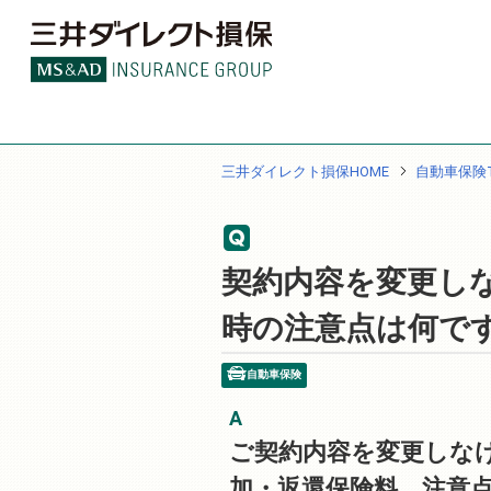
三井ダイレクト損保HOME
自動車保険T
契約内容を変更し
時の注意点は何で
自動車保険
ご契約内容を変更しな
加・返還保険料、注意