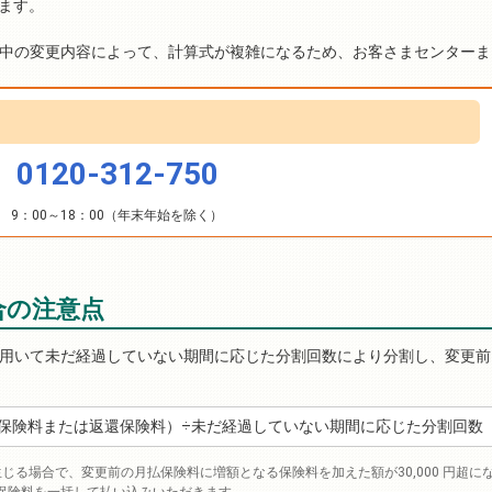
なります。
中の変更内容によって、計算式が複雑になるため、お客さまセンターま
0120-312-750
9：00～18：00（年末年始を除く）
合の注意点
用いて未だ経過していない期間に応じた分割回数により分割し、変更前
保険料または返還保険料）÷未だ経過していない期間に応じた分割回数
る場合で、変更前の月払保険料に増額となる保険料を加えた額が30,000 円超に