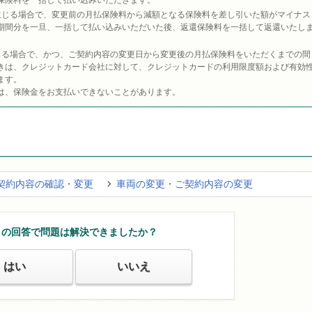
保険料を一括して払い込みいただきます。
生じる場合で、変更前の月払保険料から減額となる保険料を差し引いた額がマイナス
期間分を一旦、一括して払い込みいただいた後、返還保険料を一括して返還いたし
じる場合で、かつ、ご契約内容の変更日から変更後の月払保険料をいただくまでの間
きは、クレジットカード会社に対して、クレジットカードの利用限度額および有効
ます。
は、保険金をお支払いできないことがあります。
契約内容の確認・変更
車両の変更・ご契約内容の変更
この回答で問題は解決できましたか？
はい
いいえ