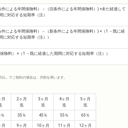
新条件による年間保険料）－（旧条件による年間保険料）} ×未だ経過して
間に対応する短期率（注）
旧条件による年間保険料）－（新条件による年間保険料）} ×（1 －既に経
間に対応する短期率（注））
間保険料） ×（1 －既に経過した期間に対応する短期率（注））
月払」でご契約の場合は、月割を用います。
ヶ月
2ヶ月
3ヶ月
4ヶ月
5ヶ月
迄
迄
迄
迄
迄
5％
35％
45％
55％
65％
ヶ月
9ヶ月
10ヶ月
11ヶ月
12ヶ月