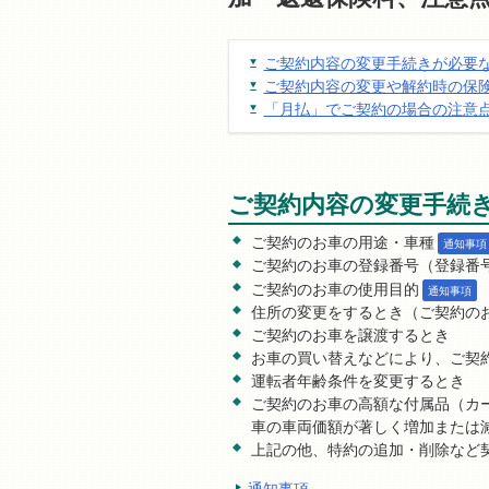
ご契約内容の変更手続きが必要
ご契約内容の変更や解約時の保
「月払」でご契約の場合の注意
ご契約内容の変更手続
ご契約のお車の用途・車種
通知事項
ご契約のお車の登録番号（登録番
ご契約のお車の使用目的
通知事項
住所の変更をするとき（ご契約の
ご契約のお車を譲渡するとき
お車の買い替えなどにより、ご契
運転者年齢条件を変更するとき
ご契約のお車の高額な付属品（カ
車の車両価額が著しく増加または
上記の他、特約の追加・削除など
通知事項