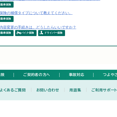
自動車保険
保険の補償タイプについて教えてください。
自動車保険
内容変更の手続きは、どうしたらいいですか？
自動車保険
バイク保険
ドライバー保険
保険
ご契約者の方へ
事故対応
つよや
よくあるご質問
お問い合わせ
用語集
ご利用サポー