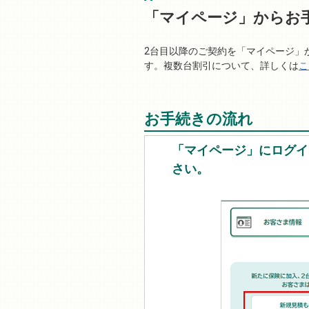
「マイページ」からお
2台目以降のご契約を「マイページ」
す。複数台割引について、詳しくは
こ
お手続きの流れ
「マイページ」にログイ
さい。