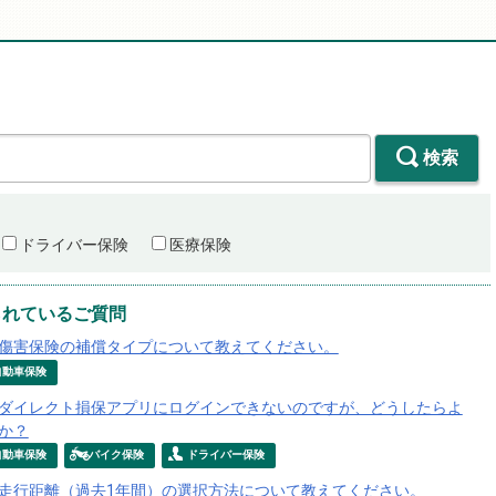
検索
ドライバー保険
医療保険
られているご質問
傷害保険の補償タイプについて教えてください。
自動車保険
ダイレクト損保アプリにログインできないのですが、どうしたらよ
か？
自動車保険
バイク保険
ドライバー保険
走行距離（過去1年間）の選択方法について教えてください。