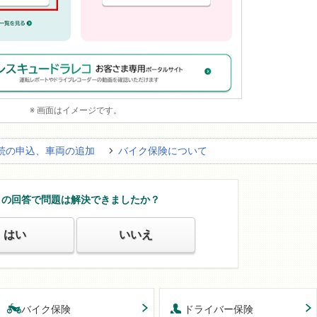
※ 画面はイメージです。
続の申込、車両の追加
バイク保険について
この回答で問題は解決できましたか？
はい
いいえ
バイク保険
ドライバー保険