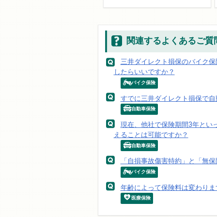
関連するよくあるご質
三井ダイレクト損保のバイク保
したらいいですか？
バイク保険
すでに三井ダイレクト損保で自
自動車保険
現在、他社で保険期間3年とい
えることは可能ですか？
自動車保険
「自損事故傷害特約」と「無保
バイク保険
年齢によって保険料は変わりま
医療保険