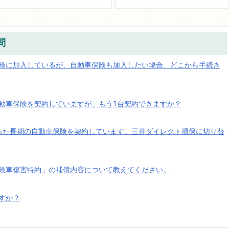
問
険に加入しているが、自動車保険も加入したい場合、どこから手続き
動車保険を契約していますが、もう1台契約できますか？
った長期の自動車保険を契約しています。三井ダイレクト損保に切り替
険車傷害特約」の補償内容について教えてください。
すか？