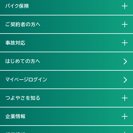
バイク保険
開く
ご契約者の方へ
開く
事故対応
開く
はじめての方へ
マイページログイン
つよやさを知る
開く
企業情報
開く