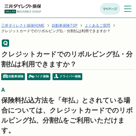
マイページ
メニュ
開く
三井ダイレクト損保HOME
自動車保険TOP
よくあるご質問
クレジットカードでのリボルビング払・分割払は利用できますか？
クレジットカードでのリボルビング払・分
割払は利用できますか？
自動車保険
バイク保険
ドライバー保険
保険料払込方法を「年払」とされている場
合については、クレジットカードでのリボ
ルビング払、分割払をご利用いただけま
す。