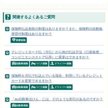
関連するよくあるご質問
保険料払込免除の制度はありますか？また、保険料の自動振
替貸付制度はありますか？
医療保険
クレジットカード払（月払）から他の払込方法（口座振替、
コンビニエンスストア払等）に変更はできますか？
自動車保険
バイク保険
ドライバー保険
保険料を月払で払込んでいる場合、利用しているクレジット
カードを変更できますか？
自動車保険
バイク保険
ドライバー保険
「au自動車ほけん」には、どのような割引があるのですか？
自動車保険