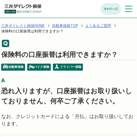
マイページ
メニュ
開く
三井ダイレクト損保HOME
自動車保険TOP
よくあるご質問
保険料の口座振替は利用できますか？
保険料の口座振替は利用できますか？
自動車保険
バイク保険
ドライバー保険
恐れ入りますが、口座振替はお取り扱いし
ておりません、何卒ご了承ください。
なお、クレジットカードによる「月払」はお取り扱いしてお
ります。