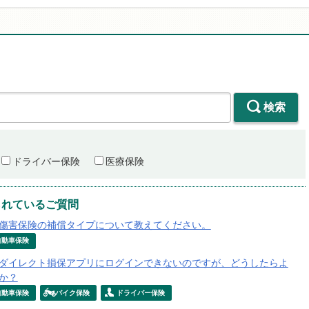
検索
ドライバー保険
医療保険
られているご質問
傷害保険の補償タイプについて教えてください。
自動車保険
ダイレクト損保アプリにログインできないのですが、どうしたらよ
か？
自動車保険
バイク保険
ドライバー保険