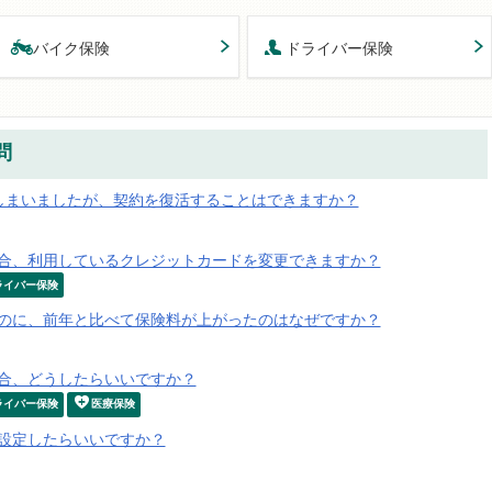
バイク保険
ドライバー保険
問
しまいましたが、契約を復活することはできますか？
合、利用しているクレジットカードを変更できますか？
ライバー保険
のに、前年と比べて保険料が上がったのはなぜですか？
合、どうしたらいいですか？
ライバー保険
医療保険
設定したらいいですか？