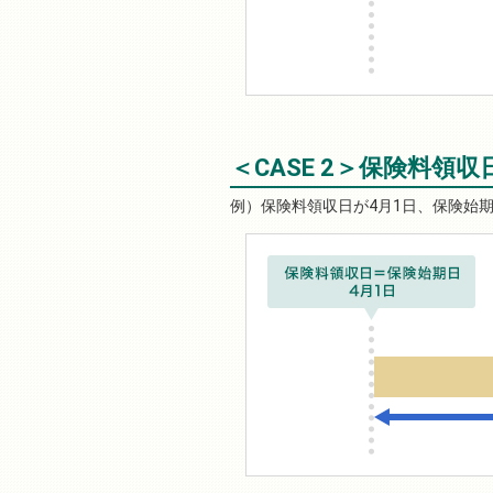
＜CASE 2＞保険料領
保険料領収日が4月1日、保険始期