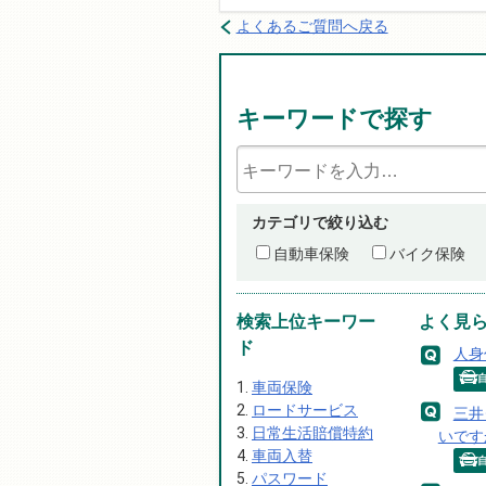
よくあるご質問へ戻る
キーワードで探す
カテゴリで絞り込む
自動車保険
バイク保険
検索上位キーワー
よく見
ド
人身
車両保険
ロードサービス
三井
日常生活賠償特約
いです
車両入替
パスワード