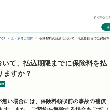
よくあるご
自
OP
よくあるご質問
保険契約の締結において、払込期限までに保険料
おいて、払込期限までに保険料を払
りますか？
保険
が無い場合には、保険料領収前の事故の補償
ます。また、ご契約を解除する場合もござい