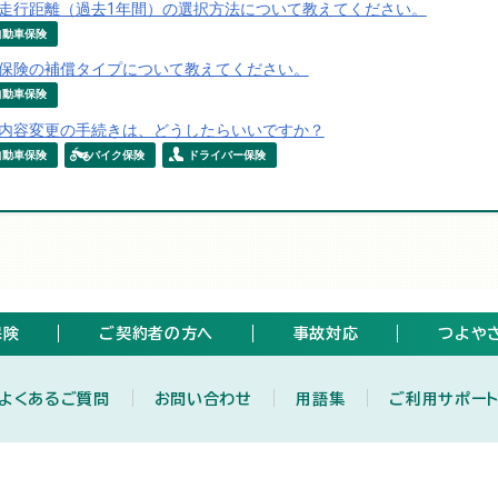
走行距離（過去1年間）の選択方法について教えてください。
自動車保険
保険の補償タイプについて教えてください。
自動車保険
内容変更の手続きは、どうしたらいいですか？
自動車保険
バイク保険
ドライバー保険
保険
ご契約者の方へ
事故対応
つよや
よくあるご質問
お問い合わせ
用語集
ご利用サポー