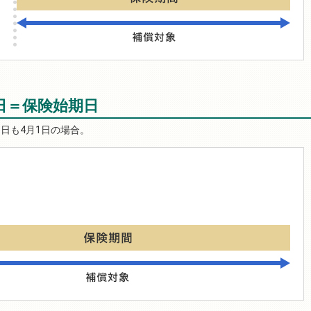
収日＝保険始期日
日も4月1日の場合。