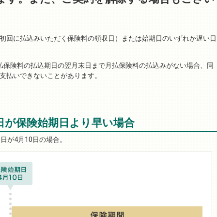
初回に払込みいただく保険料の領収日）または始期日のいずれか遅い日
払保険料の払込期日の翌月末日まで月払保険料の払込みがない場合、同
支払いできないことがあります。
収日が保険始期日より早い場合
日が4月10日の場合。