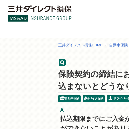
三井ダイレクト損保HOME
自動車保険T
保険契約の締結に
込まないとどうな
自動車保険
バイク保険
ドライバー
払込期限までにご入金
ができないことがあり