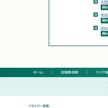
年間
車両
契約
ホーム
自動車保険
バイク
ドライバー保険