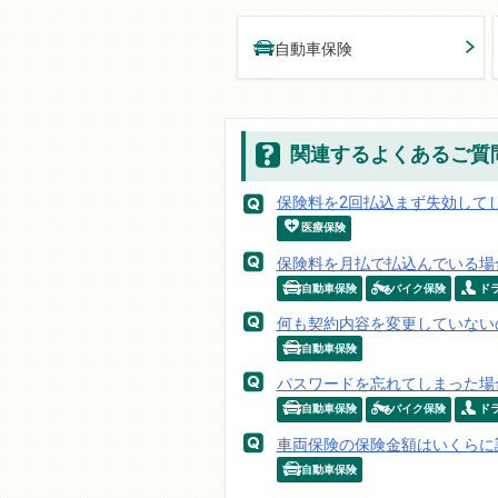
自動車保険
関連するよくあるご質
保険料を2回払込まず失効して
医療保険
保険料を月払で払込んでいる場
自動車保険
バイク保険
ド
何も契約内容を変更していない
自動車保険
パスワードを忘れてしまった場
自動車保険
バイク保険
ド
車両保険の保険金額はいくらに
自動車保険