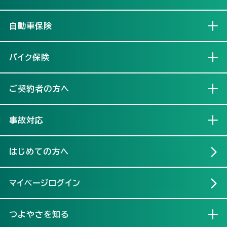
自動車保険
開く
バイク保険
開く
ご契約者の方へ
開く
事故対応
開く
はじめての方へ
マイページログイン
つよやさを知る
開く