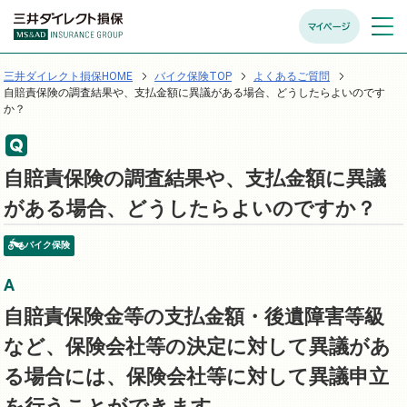
マイページ
メニュ
開く
三井ダイレクト損保HOME
バイク保険TOP
よくあるご質問
自賠責保険の調査結果や、支払金額に異議がある場合、どうしたらよいのです
か？
自賠責保険の調査結果や、支払金額に異議
がある場合、どうしたらよいのですか？
バイク保険
自賠責保険金等の支払金額・後遺障害等級
など、保険会社等の決定に対して異議があ
る場合には、保険会社等に対して異議申立
を行うことができます。