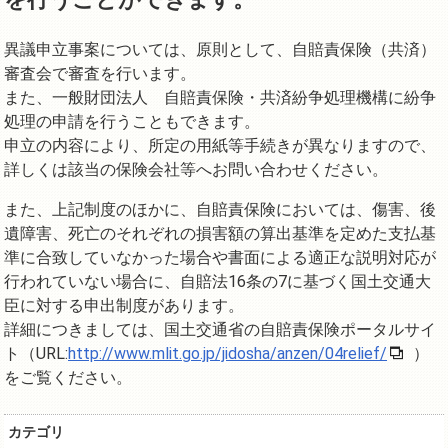
異議申立事案については、原則として、自賠責保険（共済）
審査会で審査を行います。
また、一般財団法人 自賠責保険・共済紛争処理機構に紛争
処理の申請を行うこともできます。
申立の内容により、所定の用紙等手続きが異なりますので、
詳しくは該当の保険会社等へお問い合わせください。
また、上記制度のほかに、自賠責保険においては、傷害、後
遺障害、死亡のそれぞれの損害額の算出基準を定めた支払基
準に合致していなかった場合や書面による適正な説明対応が
行われていない場合に、自賠法16条の7に基づく国土交通大
臣に対する申出制度があります。
詳細につきましては、国土交通省の自賠責保険ポータルサイ
ト（URL:
http://www.mlit.go.jp/jidosha/anzen/04relief/
）
をご覧ください。
カテゴリ