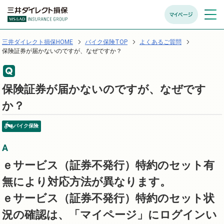
マイページ
メニュ
開く
三井ダイレクト損保HOME
バイク保険TOP
よくあるご質問
保険証券が届かないのですが、なぜですか？
保険証券が届かないのですが、なぜです
か？
バイク保険
ｅサービス（証券不発行）特約のセット有
無により対応方法が異なります。
ｅサービス（証券不発行）特約のセット状
況の確認は、「マイページ」にログインい