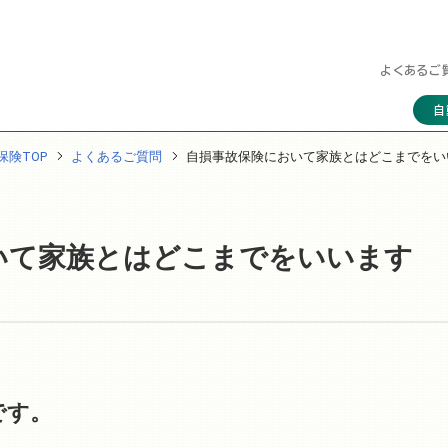
よくあるご
自
保険TOP
よくあるご質問
自損事故保険において家族とはどこまでをい
いて家族とはどこまでをいいます
です。