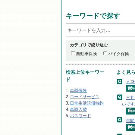
キーワードで探す
カテゴリで絞り込む
自動車保険
バイク保険
検索上位キーワー
よく見
ド
人身
車両保険
ロードサービス
三井
日常生活賠償特約
いです
車両入替
パスワード
年間