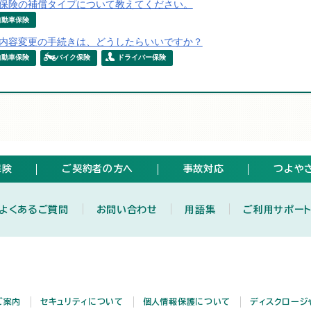
保険の補償タイプについて教えてください。
自動車保険
内容変更の手続きは、どうしたらいいですか？
自動車保険
バイク保険
ドライバー保険
保険
ご契約者の方へ
事故対応
つよや
よくあるご質問
お問い合わせ
用語集
ご利用サポー
ご案内
セキュリティについて
個人情報保護について
ディスクロージ