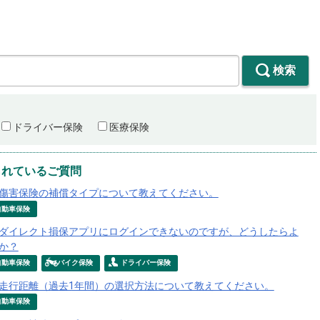
検索
ドライバー保険
医療保険
られているご質問
傷害保険の補償タイプについて教えてください。
自動車保険
ダイレクト損保アプリにログインできないのですが、どうしたらよ
か？
自動車保険
バイク保険
ドライバー保険
走行距離（過去1年間）の選択方法について教えてください。
自動車保険