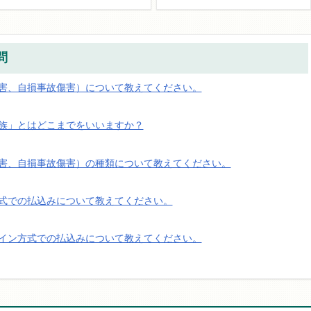
問
害、自損事故傷害）について教えてください。
族」とはどこまでをいいますか？
害、自損事故傷害）の種類について教えてください。
式での払込みについて教えてください。
イン方式での払込みについて教えてください。