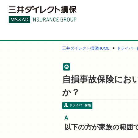
三井ダイレクト損保HOME
ドライバー
自損事故保険にお
か？
ドライバー保険
以下の方が家族の範囲