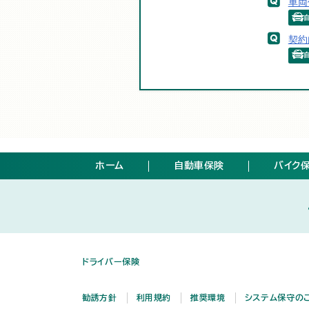
車両
契約
ホーム
自動車保険
バイク
ドライバー保険
勧誘方針
利用規約
推奨環境
システム保守の