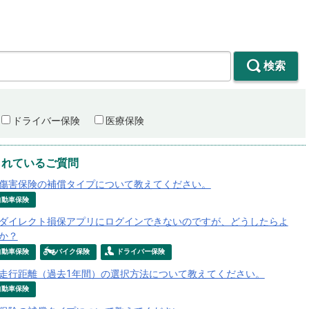
検索
ドライバー保険
医療保険
られているご質問
傷害保険の補償タイプについて教えてください。
自動車保険
ダイレクト損保アプリにログインできないのですが、どうしたらよ
か？
自動車保険
バイク保険
ドライバー保険
走行距離（過去1年間）の選択方法について教えてください。
自動車保険