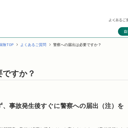
よくあるご
自
保険TOP
よくあるご質問
警察への届出は必要ですか？
要ですか？
ず、事故発生後すぐに警察への届出（注）を