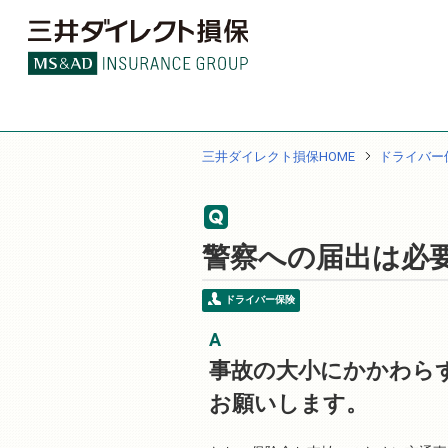
三井ダイレクト損保HOME
ドライバー
警察への届出は必
ドライバー保険
事故の大小にかかわら
お願いします。