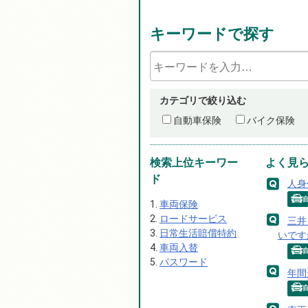
キーワードで探す
カテゴリで絞り込む
自動車保険
バイク保険
検索上位キーワー
よく見
ド
人身
車両保険
ロードサービス
三井
日常生活賠償特約
いです
車両入替
パスワード
年間