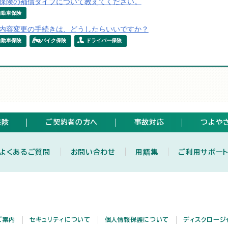
保険の補償タイプについて教えてください。
自動車保険
内容変更の手続きは、どうしたらいいですか？
自動車保険
バイク保険
ドライバー保険
保険
ご契約者の方へ
事故対応
つよや
よくあるご質問
お問い合わせ
用語集
ご利用サポー
ご案内
セキュリティについて
個人情報保護について
ディスクロージ