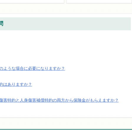
問
のような場合に必要になりますか？
約はありますか？
傷害特約と人身傷害補償特約の両方から保険金がもらえますか？