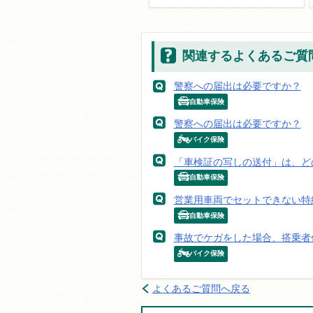
関連するよくあるご質
警察への届出は必要ですか？
自動車保険
警察への届出は必要ですか？
バイク保険
「車検証の写しの送付」は、ど
自動車保険
営業用車両でセットできない特
自動車保険
事故でケガをした場合、搭乗者
バイク保険
よくあるご質問へ戻る