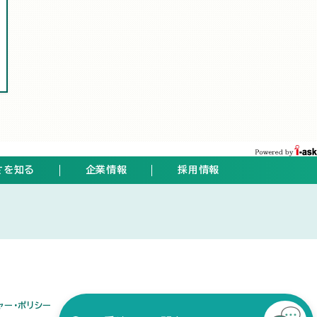
さを知る
企業情報
採用情報
ト
ャー・ポリシー