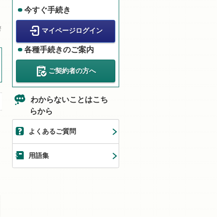
今すぐ手続き
警
マイページログイン
各種手続きのご案内
ご契約者の方へ
わからないことはこち
らから
よくあるご質問
用語集