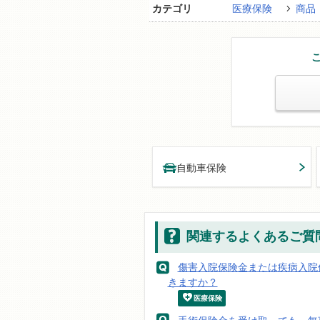
カテゴリ
医療保険
商品
自動車保険
関連するよくあるご質
傷害入院保険金または疾病入院
きますか？
医療保険