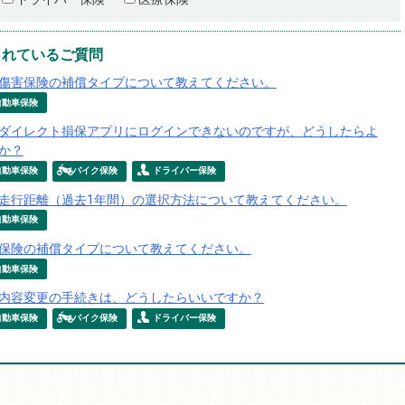
られているご質問
傷害保険の補償タイプについて教えてください。
自動車保険
ダイレクト損保アプリにログインできないのですが、どうしたらよ
か？
自動車保険
バイク保険
ドライバー保険
走行距離（過去1年間）の選択方法について教えてください。
自動車保険
保険の補償タイプについて教えてください。
自動車保険
内容変更の手続きは、どうしたらいいですか？
自動車保険
バイク保険
ドライバー保険