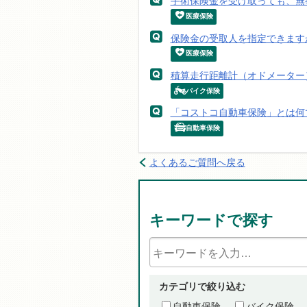
手術保険金を受け取っても、無
医療保険
保険金の受取人を指定できます
医療保険
積算走行距離計（オドメーター
バイク保険
「コストコ自動車保険」とは何
自動車保険
よくあるご質問へ戻る
キーワードで探す
カテゴリで絞り込む
自動車保険
バイク保険