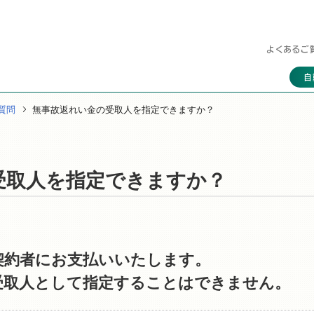
よくあるご
自
質問
無事故返れい金の受取人を指定できますか？
受取人を指定できますか？
契約者にお支払いいたします。
受取人として指定することはできません。