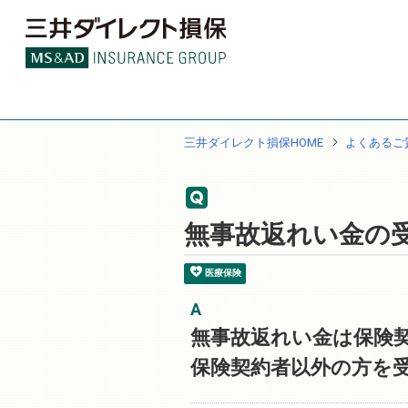
三井ダイレクト損保HOME
よくあるご
無事故返れい金の
医療保険
無事故返れい金は保険
保険契約者以外の方を