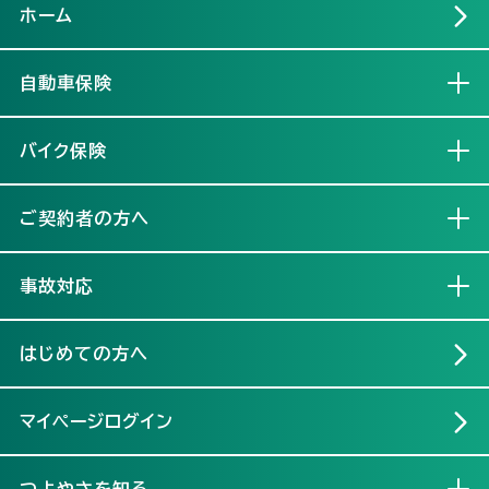
ホーム
自動車保険
開く
バイク保険
開く
ご契約者の方へ
開く
事故対応
開く
はじめての方へ
マイページログイン
つよやさを知る
開く