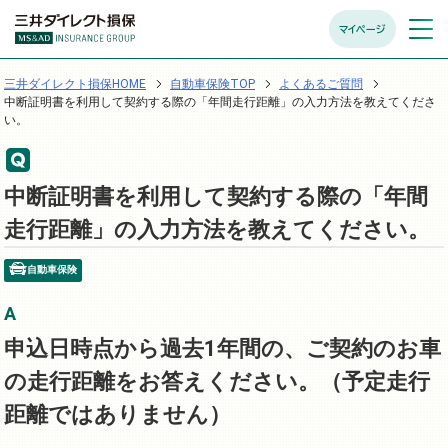
マイページ
メニュ
開く
三井ダイレクト損保HOME
自動車保険TOP
よくあるご質問
中断証明書を利用して契約する際の「年間走行距離」の入力方法を教えてくださ
い。
中断証明書を利用して契約する際の「年間
走行距離」の入力方法を教えてください。
自動車保険
申込日時点から過去1年間の、ご契約のお車
の走行距離をお答えください。（予定走行
距離ではありません）