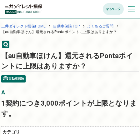
マイページ
メニュ
開く
三井ダイレクト損保HOME
自動車保険TOP
よくあるご質問
【au自動車ほけん】還元されるPontaポイントに上限はありますか？
【au自動車ほけん】還元されるPontaポイ
ントに上限はありますか？
自動車保険
1契約につき3,000ポイントが上限となりま
す。
カテゴリ