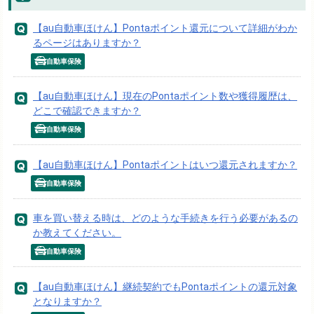
【au自動車ほけん】Pontaポイント還元について詳細がわか
るページはありますか？
自動車保険
【au自動車ほけん】現在のPontaポイント数や獲得履歴は、
どこで確認できますか？
自動車保険
【au自動車ほけん】Pontaポイントはいつ還元されますか？
自動車保険
車を買い替える時は、どのような手続きを行う必要があるの
か教えてください。
自動車保険
【au自動車ほけん】継続契約でもPontaポイントの還元対象
となりますか？