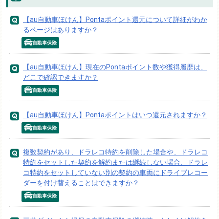
【au自動車ほけん】Pontaポイント還元について詳細がわか
るページはありますか？
自動車保険
【au自動車ほけん】現在のPontaポイント数や獲得履歴は、
どこで確認できますか？
自動車保険
【au自動車ほけん】Pontaポイントはいつ還元されますか？
自動車保険
複数契約があり、ドラレコ特約を削除した場合や、ドラレコ
特約をセットした契約を解約または継続しない場合、ドラレ
コ特約をセットしていない別の契約の車両にドライブレコー
ダーを付け替えることはできますか？
自動車保険