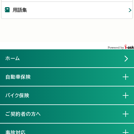
用語集
ホーム
自動車保険
開く
バイク保険
開く
ご契約者の方へ
開く
事故対応
開く