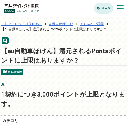
マイページ
メニュ
開く
三井ダイレクト損保HOME
自動車保険TOP
よくあるご質問
【au自動車ほけん】還元されるPontaポイントに上限はありますか？
【au自動車ほけん】還元されるPontaポイ
ントに上限はありますか？
自動車保険
1契約につき3,000ポイントが上限となりま
す。
カテゴリ