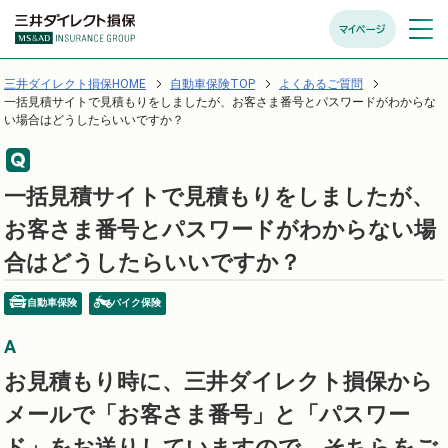
マイページ
メニュ
開く
三井ダイレクト損保HOME
自動車保険TOP
よくあるご質問
一括見積サイトで見積もりをしましたが、お客さま番号とパスワードがわからな
い場合はどうしたらいいですか？
一括見積サイトで見積もりをしましたが、
お客さま番号とパスワードがわからない場
合はどうしたらいいですか？
自動車保険
バイク保険
お見積もり時に、三井ダイレクト損保から
メールで「お客さま番号」と「パスワー
ド」をお送りしていますので、そちらをご