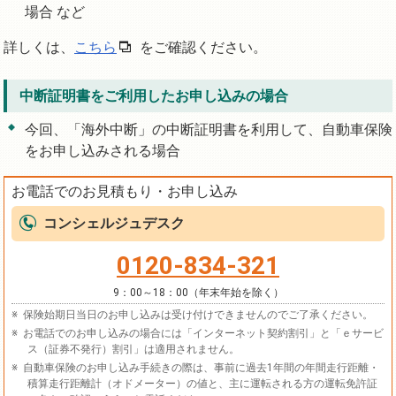
場合 など
詳しくは、
こちら
をご確認ください。
中断証明書をご利用したお申し込みの場合
今回、「海外中断」の中断証明書を利用して、自動車保険
をお申し込みされる場合
お電話でのお見積もり・お申し込み
コンシェルジュデスク
0120-834-321
9：00～18：00（年末年始を除く）
保険始期日当日のお申し込みは受け付けできませんのでご了承ください。
お電話でのお申し込みの場合には「インターネット契約割引」と「ｅサービ
ス（証券不発行）割引」は適用されません。
自動車保険のお申し込み手続きの際は、事前に過去1年間の年間走行距離・
積算走行距離計（オドメーター）の値と、主に運転される方の運転免許証