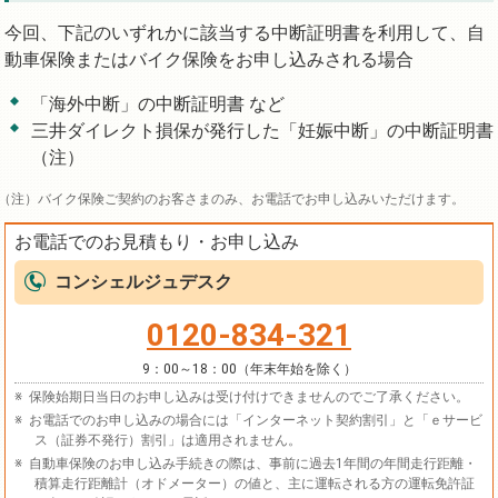
今回、下記のいずれかに該当する中断証明書を利用して、自
動車保険またはバイク保険をお申し込みされる場合
「海外中断」の中断証明書 など
三井ダイレクト損保が発行した「妊娠中断」の中断証明書
（注）
バイク保険ご契約のお客さまのみ、お電話でお申し込みいただけます。
お電話でのお見積もり・お申し込み
コンシェルジュデスク
0120-834-321
9：00～18：00（年末年始を除く）
保険始期日当日のお申し込みは受け付けできませんのでご了承ください。
お電話でのお申し込みの場合には「インターネット契約割引」と「ｅサービ
ス（証券不発行）割引」は適用されません。
自動車保険のお申し込み手続きの際は、事前に過去1年間の年間走行距離・
積算走行距離計（オドメーター）の値と、主に運転される方の運転免許証