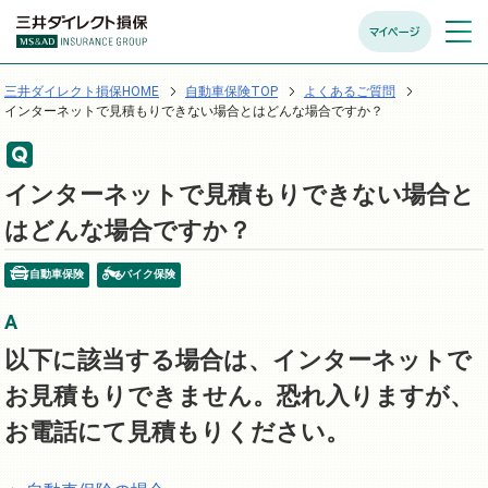
マイページ
メニュ
開く
三井ダイレクト損保HOME
自動車保険TOP
よくあるご質問
インターネットで見積もりできない場合とはどんな場合ですか？
インターネットで見積もりできない場合と
はどんな場合ですか？
自動車保険
バイク保険
以下に該当する場合は、インターネットで
お見積もりできません。恐れ入りますが、
お電話にて見積もりください。