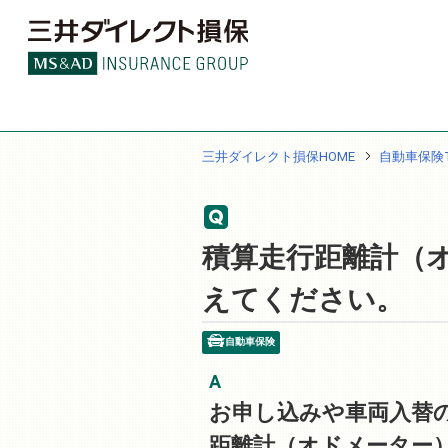
三井ダイレクト損保HOME
自動車保険T
積算走行距離計（
えてください。
自動車保険
お申し込みや車両入替
距離計（オドメーター