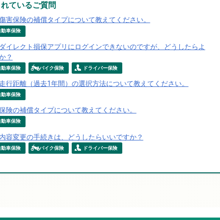
られているご質問
傷害保険の補償タイプについて教えてください。
自動車保険
ダイレクト損保アプリにログインできないのですが、どうしたらよ
か？
自動車保険
バイク保険
ドライバー保険
走行距離（過去1年間）の選択方法について教えてください。
自動車保険
保険の補償タイプについて教えてください。
自動車保険
内容変更の手続きは、どうしたらいいですか？
自動車保険
バイク保険
ドライバー保険