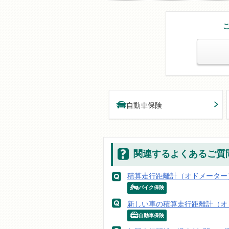
自動車保険
関連するよくあるご質
積算走行距離計（オドメーター
バイク保険
新しい車の積算走行距離計（オ
自動車保険