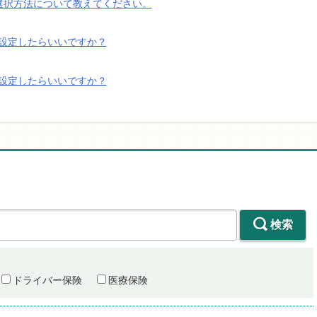
選択方法について教えてください。
設定したらいいですか？
設定したらいいですか？
検索
ドライバー保険
医療保険