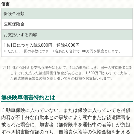
傷害
医療保険金
1名1日につき入院6,000円、通院4,000円
ただし、1回の事故につき、1名あたり合計で100万円を限度とします。
死亡保険金を支払う場合において、1回の事故につき、同一の被保険者に対
しすでに支払った後遺障害保険金があるとき、1,500万円からすでに支払っ
た後遺障害保険金の額を差し引いてその残額をお支払いします。
無保険車傷害特約とは
自動車保険に入っていない、または保険に入っていても補償
内容が不十分な自動車との事故により死亡または後遺障害を
被られた場合に、加害者（無保険車を運転中の者等）が負担
すべき損害賠償額のうち、自賠責保険等の保険金額を超える