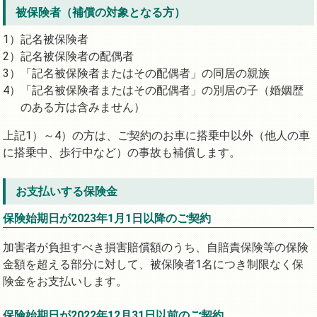
被保険者（補償の対象となる方）
記名被保険者
記名被保険者の配偶者
「記名被保険者またはその配偶者」の同居の親族
「記名被保険者またはその配偶者」の別居の子（婚姻歴
のある方は含みません）
上記1）～4）の方は、ご契約のお車に搭乗中以外（他人の車
に搭乗中、歩行中など）の事故も補償します。
お支払いする保険金
保険始期日が2023年1月1日以降のご契約
加害者が負担すべき損害賠償額のうち、自賠責保険等の保険
金額を超える部分に対して、被保険者1名につき制限なく保
険金をお支払いします。
保険始期日が2022年12月31日以前のご契約