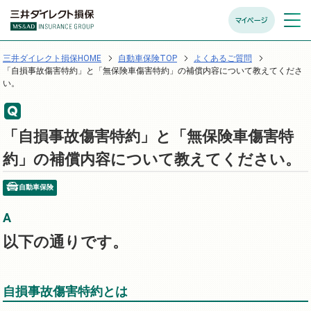
マイページ
メニュ
開く
三井ダイレクト損保HOME
自動車保険TOP
よくあるご質問
「自損事故傷害特約」と「無保険車傷害特約」の補償内容について教えてくださ
い。
「自損事故傷害特約」と「無保険車傷害特
約」の補償内容について教えてください。
自動車保険
以下の通りです。
自損事故傷害特約とは