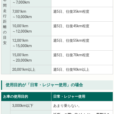
～7,000km
間
走
7,001km
週5日、往復35km程度
行
～10,000km
距
10,001km
週5日、往復45km程度
離
～12,000km
の
目
12,001km
週5日、往復55km程度
安
～15,000km
15,001km
週5日、往復70km程度
～20,000km
20,001km以上
週5日、往復90km以上
使用目的が「日常・レジャー使用」の場合
お車の使用目的
日常・レジャー使用
3,000km以下
あまり乗らない。