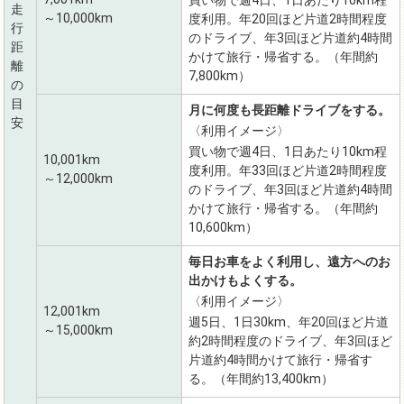
走
～10,000km
度利用。年20回ほど片道2時間程度
行
のドライブ、年3回ほど片道約4時間
距
かけて旅行・帰省する。（年間約
離
7,800km）
の
目
月に何度も長距離ドライブをする。
安
〈利用イメージ〉
買い物で週4日、1日あたり10km程
10,001km
度利用。年33回ほど片道2時間程度
～12,000km
のドライブ、年3回ほど片道約4時間
かけて旅行・帰省する。（年間約
10,600km）
毎日お車をよく利用し、遠方へのお
出かけもよくする。
〈利用イメージ〉
12,001km
週5日、1日30km、年20回ほど片道
～15,000km
約2時間程度のドライブ、年3回ほど
片道約4時間かけて旅行・帰省す
る。（年間約13,400km）