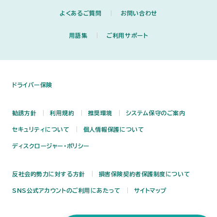
よくあるご質問
お問い合わせ
用語集
ご利用サポート
ドライバー保険
勧誘方針
利用規約
推奨環境
システム保守のご案内
セキュリティについて
個人情報保護について
ディスクロージャー・ポリシー
反社会的勢力に対する方針
損害保険契約者保護制度について
SNS公式アカウントのご利用にあたって
サイトマップ