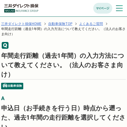
マイページ
メニュ
開く
三井ダイレクト損保HOME
自動車保険TOP
よくあるご質問
年間走行距離（過去1年間）の入力方法について教えてください。（法人のお客さ
ま向け）
年間走行距離（過去1年間）の入力方法につ
いて教えてください。（法人のお客さま向
け）
自動車保険
申込日（お手続きを行う日）時点から遡っ
た、過去1年間の走行距離を選択してくださ
い。