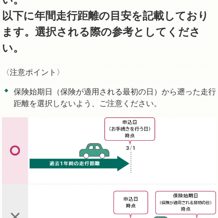
以下に年間走行距離の目安を記載しており
ます。選択される際の参考としてくださ
い。
〈注意ポイント〉
保険始期日（保険が適用される最初の日）から遡った走行
距離を選択しないよう、ご注意ください。