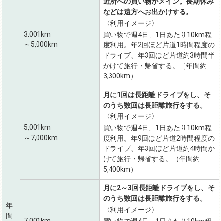
近所への買い物がメイン。長期休み
などは遠方へお出かけする。
〈利用イメージ〉
3,001km
買い物で週4日、1日あたり10km程
～5,000km
度利用。年2回ほど片道1時間程度の
ドライブ、年3回ほど片道約3時間半
かけて旅行・帰省する。（年間約
3,300km）
月に1回は長距離ドライブをし、そ
のうち数回は長距離旅行をする。
〈利用イメージ〉
5,001km
買い物で週4日、1日あたり10km程
～7,000km
度利用。年9回ほど片道2時間程度の
ドライブ、年3回ほど片道約4時間か
けて旅行・帰省する。（年間約
5,400km）
月に2～3回長距離ドライブをし、そ
のうち数回は長距離旅行をする。
年
〈利用イメージ〉
間
7,001km
買い物で週4日、1日あたり10km程