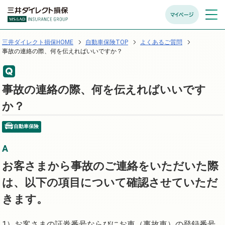
マイページ
メニュ
開く
三井ダイレクト損保HOME
自動車保険TOP
よくあるご質問
事故の連絡の際、何を伝えればいいですか？
事故の連絡の際、何を伝えればいいです
か？
自動車保険
お客さまから事故のご連絡をいただいた際
は、以下の項目について確認させていただ
きます。
お客さまの証券番号ならびにお車（事故車）の登録番号