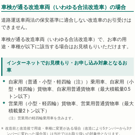
車検が通る改造車両（いわゆる合法改造車）の場合
道路運送車両法の保安基準に適合しない改造車のお引受けは
できません。
車検が通る改造車両（いわゆる合法改造車）で、お車の用
途・車種が以下に該当する場合はお見積もりいただけます。
インターネットでお見積もり・お申し込み対象となるお
車
自家用（普通・小型・軽四輪（注））乗用車、自家用（小
型・軽四輪）貨物車、自家用普通貨物車（最大積載量0.5
トン以下）
営業用（小型・軽四輪）貨物車、営業用普通貨物車（最大
積載量2トン以下）
営業用の軽四輪乗用車を含みます。
改造前と改造後で用途・車種に変更がある場合（改造により5ナンバーから3ナ
ンバーに変わった場合等）は当社ではお取り扱いの対象外となります。