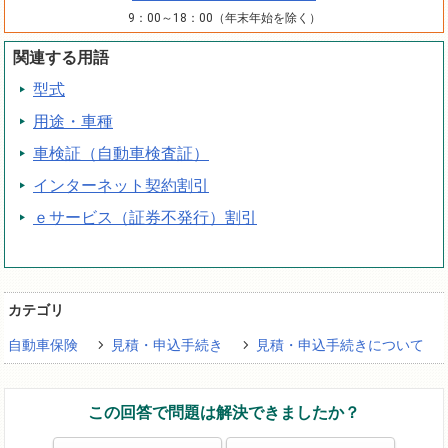
9：00～18：00（年末年始を除く）
関連する用語
型式
用途・車種
車検証（自動車検査証）
インターネット契約割引
ｅサービス（証券不発行）割引
カテゴリ
自動車保険
見積・申込手続き
見積・申込手続きについて
この回答で問題は解決できましたか？