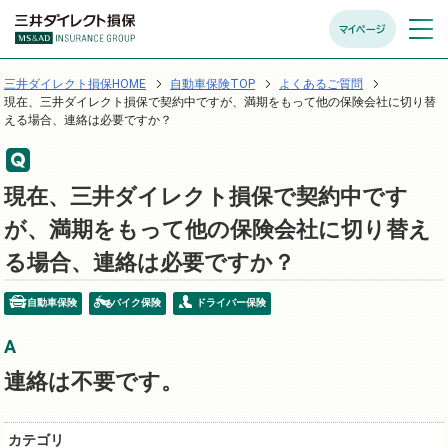
マイページ
メニュ
開く
三井ダイレクト損保HOME
自動車保険TOP
よくあるご質問
現在、三井ダイレクト損保で契約中ですが、満期をもって他の保険会社に切り替
える場合、連絡は必要ですか？
現在、三井ダイレクト損保で契約中です
が、満期をもって他の保険会社に切り替え
る場合、連絡は必要ですか？
自動車保険
バイク保険
ドライバー保険
連絡は不要です。
カテゴリ