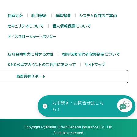
勧誘方針
利用規約
推奨環境
システム保守のご案内
セキュリティについて
個人情報保護について
ディスクロージャー・ポリシー
反社会的勢力に対する方針
損害保険契約者保護制度について
SNS公式アカウントのご利用にあたって
サイトマップ
お手続き・お問合せはこち
ら！
Copyright (c) Mitsui Direct General Insurance Co., Ltd.
All rights reserved.