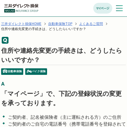
マイページ
メニュ
開く
三井ダイレクト損保HOME
自動車保険TOP
よくあるご質問
住所や連絡先変更の手続きは、どうしたらいいですか？
住所や連絡先変更の手続きは、どうしたら
いいですか？
自動車保険
バイク保険
「マイページ」で、下記の登録状況の変更
を承っております。
ご契約者、記名被保険者（主に運転される方）のご住所
ご契約者のご自宅の電話番号（携帯電話番号を登録されて