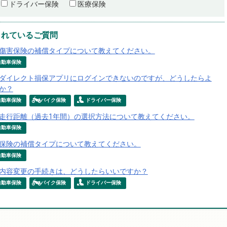
ドライバー保険
医療保険
られているご質問
傷害保険の補償タイプについて教えてください。
自動車保険
ダイレクト損保アプリにログインできないのですが、どうしたらよ
か？
自動車保険
バイク保険
ドライバー保険
走行距離（過去1年間）の選択方法について教えてください。
自動車保険
保険の補償タイプについて教えてください。
自動車保険
内容変更の手続きは、どうしたらいいですか？
自動車保険
バイク保険
ドライバー保険