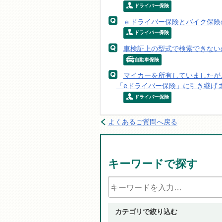
ドライバー保険
ｅドライバー保険とバイク保険
ドライバー保険
車検証上の型式で検索できない
自動車保険
マイカーを所有していましたが
「eドライバー保険」に引き継げ
ドライバー保険
よくあるご質問へ戻る
キーワードで探す
カテゴリで絞り込む