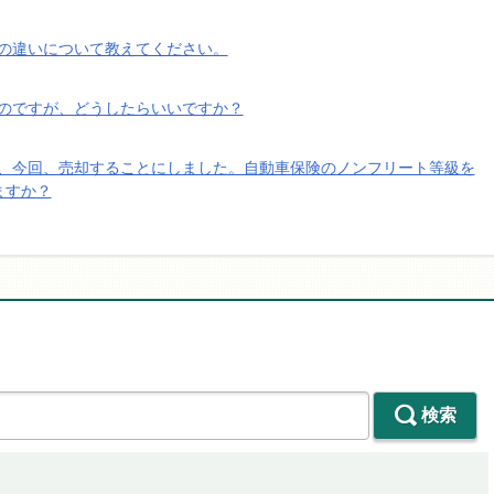
の違いについて教えてください。
のですが、どうしたらいいですか？
、今回、売却することにしました。自動車保険のノンフリート等級を
ますか？
検索