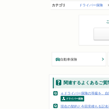
カテゴリ
ドライバー保険
自動車保険
関連するよくあるご質
ｅドライバー保険の等級を、自
ドライバー保険
現在の契約と今回見積もる記名