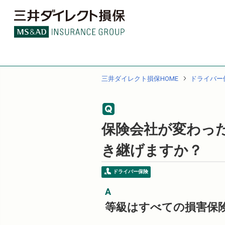
三井ダイレクト損保HOME
ドライバー
保険会社が変わっ
き継げますか？
ドライバー保険
等級はすべての損害保