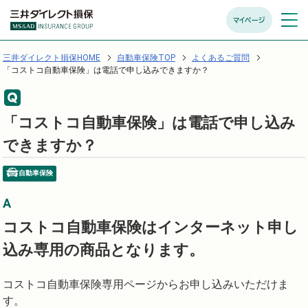
マイページ
メニュ
開く
三井ダイレクト損保HOME
自動車保険TOP
よくあるご質問
「コストコ自動車保険」は電話で申し込みできますか？
「コストコ自動車保険」は電話で申し込み
できますか？
自動車保険
コストコ自動車保険はインターネット申し
込み専用の商品となります。
コストコ自動車保険専用ページからお申し込みいただけま
す。