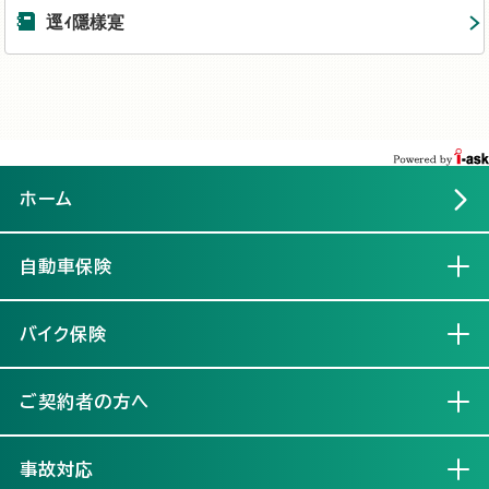
逕ｨ隱樣寔
ホーム
自動車保険
開く
バイク保険
開く
ご契約者の方へ
開く
事故対応
開く