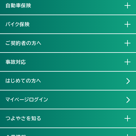
自動車保険
開く
バイク保険
開く
ご契約者の方へ
開く
事故対応
開く
はじめての方へ
マイページログイン
つよやさを知る
開く