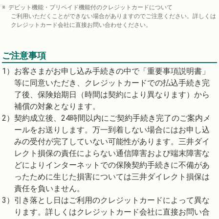
デビット機能・プリペイド機能付のクレジットカードについて
ご利用いただくことができない場合がありますのでご注意ください。詳しくは
クレジットカード会社に直接お問い合わせください。
ご注意事項
お客さまがお申し込み手続きの中で「重要事項説明書」
等に同意いただき、クレジットカードでの払込手続き完
了後、保険始期日（時間は契約により異なります）から
補償の対象となります。
契約成立後、24時間以内にご契約手続き完了のご案内メ
ールをお送りします。万一到着しない場合にはお申し込
みの受付が完了していない可能性があります。三井ダイ
レクト損保の責任によらない通信障害および端末障害な
どによりインターネットでの保険契約手続きに不備があ
ったために生じた損害については三井ダイレクト損保は
責任を負いません。
引き落とし日はご利用のクレジットカードによって異な
ります。詳しくはクレジットカード会社に直接お問い合