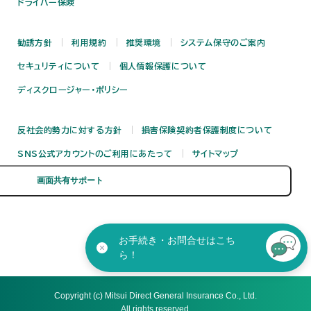
ドライバー保険
勧誘方針
利用規約
推奨環境
システム保守のご案内
セキュリティについて
個人情報保護について
ディスクロージャー・ポリシー
反社会的勢力に対する方針
損害保険契約者保護制度について
SNS公式アカウントのご利用にあたって
サイトマップ
お手続き・お問合せはこち
ら！
Copyright (c) Mitsui Direct General Insurance Co., Ltd.
All rights reserved.