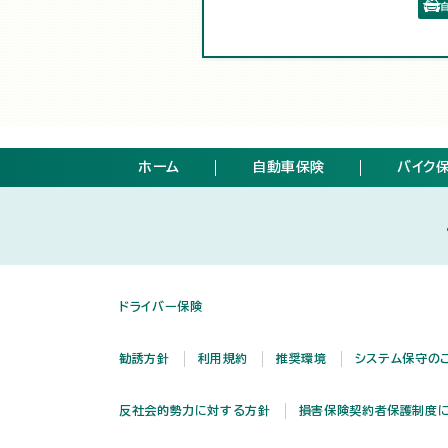
ホーム
自動車保険
バイク
ドライバー保険
勧誘方針
利用規約
推奨環境
システム保守の
反社会的勢力に対する方針
損害保険契約者保護制度