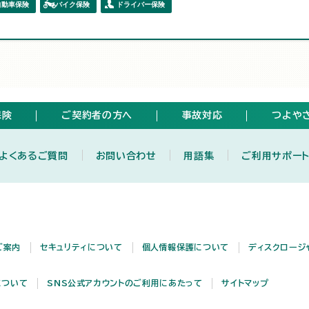
自動車保険
バイク保険
ドライバー保険
保険
ご契約者の方へ
事故対応
つよや
よくあるご質問
お問い合わせ
用語集
ご利用サポー
ご案内
セキュリティについて
個人情報保護について
ディスクロージ
について
SNS公式アカウントのご利用にあたって
サイトマップ