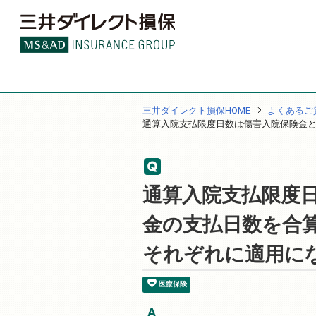
三井ダイレクト損保HOME
よくあるご
通算入院支払限度日数は傷害入院保険金
通算入院支払限度
金の支払日数を合
それぞれに適用に
医療保険