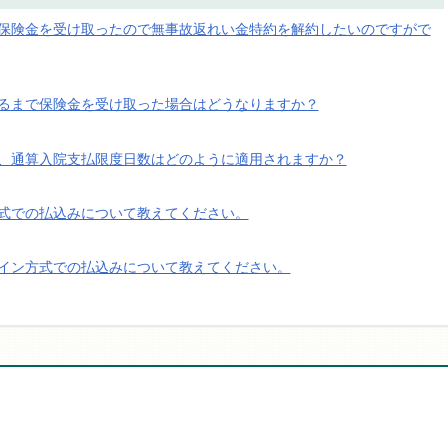
保険金を受け取ったので無事故返れい金特約を解約したいのですがで
るまで保険金を受け取った場合はどうなりますか？
、通算入院支払限度日数はどのように適用されますか？
式での払込みについて教えてください。
イン方式での払込みについて教えてください。