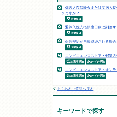
傷害入院保険金または疾病入院
きますか？
医療保険
通算入院支払限度日数に到達す
医療保険
保険契約が自動継続される場合
医療保険
コンビニエンスストア・郵送方
自動車保険
バイク保険
コンビニエンスストア・オンラ
自動車保険
バイク保険
よくあるご質問へ戻る
キーワードで探す