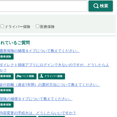
検索
ドライバー保険
医療保険
られているご質問
傷害保険の補償タイプについて教えてください。
自動車保険
ダイレクト損保アプリにログインできないのですが、どうしたらよ
か？
自動車保険
バイク保険
ドライバー保険
走行距離（過去1年間）の選択方法について教えてください。
自動車保険
保険の補償タイプについて教えてください。
自動車保険
内容変更の手続きは、どうしたらいいですか？