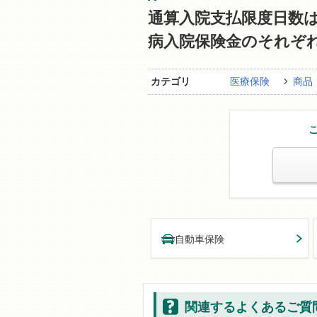
通算入院支払限度日数
病入院保険金のそれぞ
カテゴリ
医療保険
商品
自動車保険
関連するよくあるご質