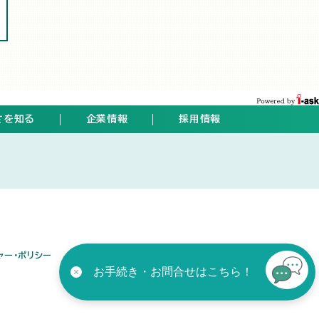
さを知る
企業情報
採用情報
ト
ャー・ポリシー
お手続き・お問合せはこちら！