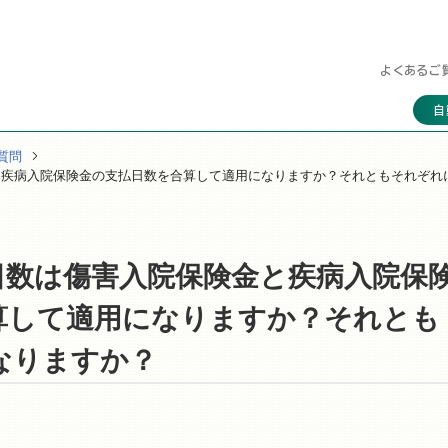
よくあるご
自
質問
と疾病入院保険金の支払日数を合算して適用になりますか？それともそれぞれ
日数は傷害入院保険金と疾病入院保
算して適用になりますか？それとも
なりますか？