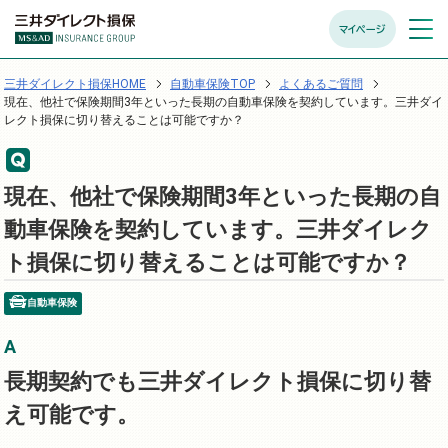
マイページ
メニュ
開く
三井ダイレクト損保HOME
自動車保険TOP
よくあるご質問
現在、他社で保険期間3年といった長期の自動車保険を契約しています。三井ダイ
レクト損保に切り替えることは可能ですか？
現在、他社で保険期間3年といった長期の自
動車保険を契約しています。三井ダイレク
ト損保に切り替えることは可能ですか？
自動車保険
長期契約でも三井ダイレクト損保に切り替
え可能です。