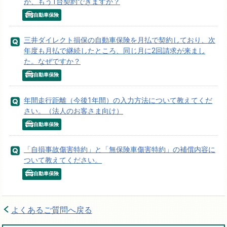
が、もう1台契約できますか？
自動車保険
三井ダイレクト損保の自動車保険を月払で契約しており、次
年度も月払で継続したところ、同じ月に2回請求が来まし
た。なぜですか？
自動車保険
年間走行距離（今後1年間）の入力方法について教えてくだ
さい。（法人のお客さま向け）
自動車保険
「自損事故傷害特約」と「無保険車傷害特約」の補償内容に
ついて教えてください。
自動車保険
よくあるご質問へ戻る