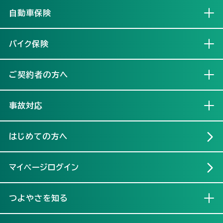
自動車保険
開く
バイク保険
開く
ご契約者の方へ
開く
事故対応
開く
はじめての方へ
マイページログイン
つよやさを知る
開く