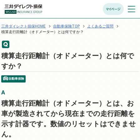
マイページ
メニュ
開く
三井ダイレクト損保HOME
自動車保険TOP
よくあるご質問
積算走行距離計（オドメーター）とは何ですか？
積算走行距離計（オドメーター）とは何で
すか？
自動車保険
積算走行距離計（オドメーター）とは、お
車が製造されてから現在までの走行距離を
示す計器です。数値のリセットはできませ
ん。