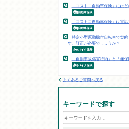
「コストコ自動車保険」にはど
自動車保険
「コストコ自動車保険」は電話
自動車保険
特定小型原動機付自転車で契約
す。訂正が必要でしょうか？
バイク保険
「自損事故傷害特約」と「無保
バイク保険
よくあるご質問へ戻る
キーワードで探す