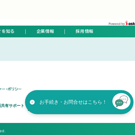
さを知る
企業情報
採用情報
ト
ャー・ポリシー
お手続き・お問合せはこちら！
ved.