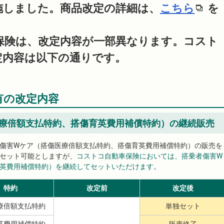
施しました。商品改定の詳細は、
こちら
を
保険は、改定内容が一部異なります。コスト
定内容は以下の通りです。
有の改定内容
療倍額支払特約、搭傷育英費用補償特約）の継続販売
傷害Wケア（搭傷医療倍額支払特約、搭傷育英費用補償特約）の販売を
セット可能としますが、
コストコ自動車保険においては、搭乗者傷害W
英費用補償特約）を継続してセットいただけます。
特約
改定前
改定後
療倍額支払特約
単独セット
英費用補償特約
販売終了