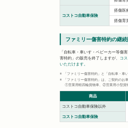
搭傷医
コストコ自動車保険
搭傷育
ファミリー傷害特約の継続
「自転車・車いす・ベビーカー等傷害
害特約」の販売を終了しますが、
コス
いただけます。
「ファミリー傷害特約」と「自転車・車
「ファミリー傷害特約」は、ご契約のお
①営業用軽四輪貨物車、②営業用小型貨
商品
コストコ自動車保険以外
コストコ自動車保険