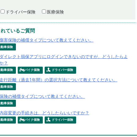
ドライバー保険
医療保険
られているご質問
傷害保険の補償タイプについて教えてください。
自動車保険
ダイレクト損保アプリにログインできないのですが、どうしたらよ
か？
自動車保険
バイク保険
ドライバー保険
走行距離（過去1年間）の選択方法について教えてください。
自動車保険
保険の補償タイプについて教えてください。
自動車保険
内容変更の手続きは、どうしたらいいですか？
自動車保険
バイク保険
ドライバー保険