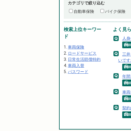
カテゴリで絞り込む
自動車保険
バイク保険
検索上位キーワー
よく見
ド
人身
車両保険
ロードサービス
三井
日常生活賠償特約
いです
車両入替
パスワード
年間
車両
契約