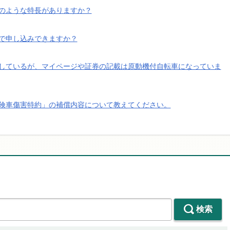
のような特長がありますか？
で申し込みできますか？
しているが、マイページや証券の記載は原動機付自転車になっていま
険車傷害特約」の補償内容について教えてください。
検索