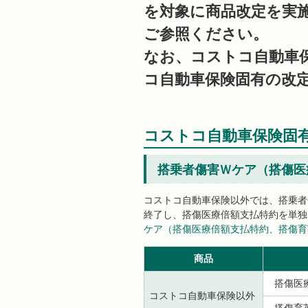
を対象に商品改定を実
ご参照ください。
なお、コストコ自動車
コ自動車保険固有の改
コストコ自動車保険固
搭乗者傷害Ｗケア（搭傷医
コストコ自動車保険以外では、搭乗者
終了し、搭傷医療倍額支払特約を単独
ケア（搭傷医療倍額支払特約、搭傷育
商品
搭傷医
コストコ自動車保険以外
搭傷育