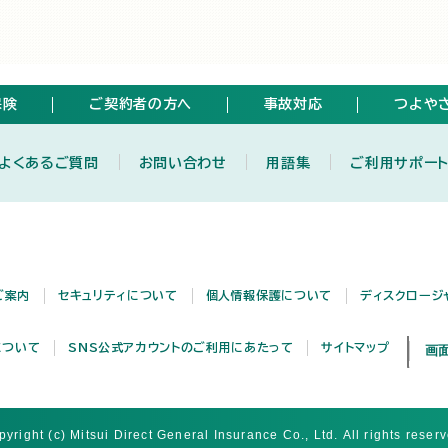
保険
ご契約者の方へ
事故対応
つよや
よくあるご質問
お問い合わせ
用語集
ご利用サポー
ご案内
セキュリティについて
個人情報保護について
ディスクロージ
について
SNS公式アカウントのご利用にあたって
サイトマップ
pyright (c) Mitsui Direct General Insurance Co., Ltd.
All rights reser