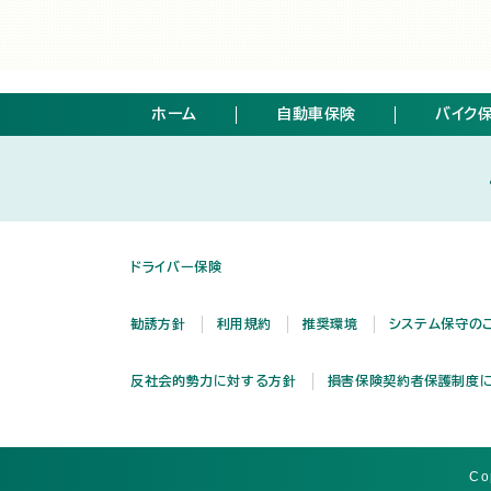
ホーム
自動車保険
バイク
ドライバー保険
勧誘方針
利用規約
推奨環境
システム保守の
反社会的勢力に対する方針
損害保険契約者保護制度
Co