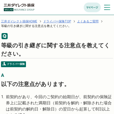
マイページ
メニュ
開く
三井ダイレクト損保HOME
ドライバー保険TOP
よくあるご質問
等級の引き継ぎに関する注意点を教えてください。
等級の引き継ぎに関する注意点を教えてく
ださい。
ドライバー保険
以下の注意点があります。
前契約があり、今回のご契約の始期日が、前契約の保険証
券上に記載された満期日（前契約を解約・解除された場合
は前契約の解約日・解除日）の翌日から起算して8日以上