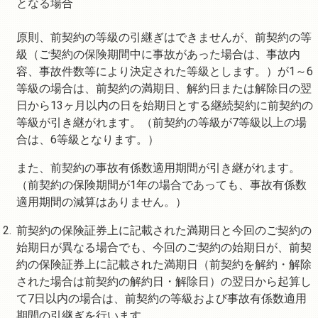
となる場合
原則、前契約の等級の引継ぎはできませんが、前契約の等
級（ご契約の保険期間中に事故があった場合は、事故内
容、事故件数等により決定された等級とします。）が1～6
等級の場合は、前契約の満期日、解約日または解除日の翌
日から13ヶ月以内の日を始期日とする継続契約に前契約の
等級が引き継がれます。（前契約の等級が7等級以上の場
合は、6等級となります。）
また、前契約の事故有係数適用期間が引き継がれます。
（前契約の保険期間が1年の場合であっても、事故有係数
適用期間の減算はありません。）
前契約の保険証券上に記載された満期日と今回のご契約の
始期日が異なる場合でも、今回のご契約の始期日が、前契
約の保険証券上に記載された満期日（前契約を解約・解除
された場合は前契約の解約日・解除日）の翌日から起算し
て7日以内の場合は、前契約の等級および事故有係数適用
期間の引継ぎを行います。