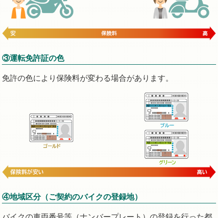
③運転免許証の色
免許の色により保険料が変わる場合があります。
④地域区分（ご契約のバイクの登録地）
バイクの車両番号等（ナンバープレート）の登録を行った都