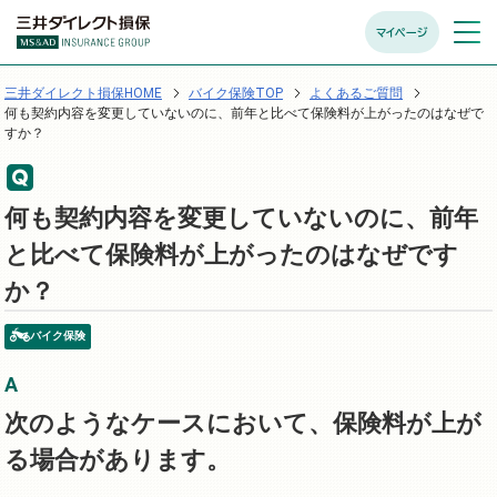
マイページ
メニュ
開く
三井ダイレクト損保HOME
バイク保険TOP
よくあるご質問
何も契約内容を変更していないのに、前年と比べて保険料が上がったのはなぜで
すか？
何も契約内容を変更していないのに、前年
と比べて保険料が上がったのはなぜです
か？
バイク保険
次のようなケースにおいて、保険料が上が
る場合があります。