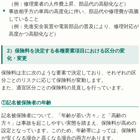
（例：修理業者の人件費上昇、部品代の高額化など）
事故相手方の車両の高度化に伴い、部品代や修理費が高騰
していること
（例：先進安全装置や電装部品の普及により、修理対応が
高度かつ高額化など）
2）保険料を決定する各種要素項目における区分の変
化・変更
保険料は主に次のような要素で決定しており、それぞれの区
分ごとのリスクに応じて保険料が変動します。
また、適宜区分ごとの保険料の見直しを行っています。
①記名被保険者の年齢
記名被保険者について、「年齢が若い方々」と「高齢の
方々」は事故を起こしやすい実態を踏まえ、保険料が高めの
設定となっています。このため、年齢帯によっては、保険料
が安くなる場合と高くなる場合の両方があります。