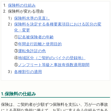
保険料の仕組み
保険料が変わる理由
保険料水準の見直し
保険料を決定する各種要素項目における区分の変
化・変更
記名被保険者の年齢
年間走行距離と使用目的
運転免許証の色
地域区分（ご契約のバイクの登録地）
ノンフリート等級と事故有係数適用期間
各種割引の適用
1.保険料の仕組み
保険は、ご契約者が少額ずつ保険料を支払い、万が一の事故
による高額な負担に備えて、お互いに支え合う仕組みである