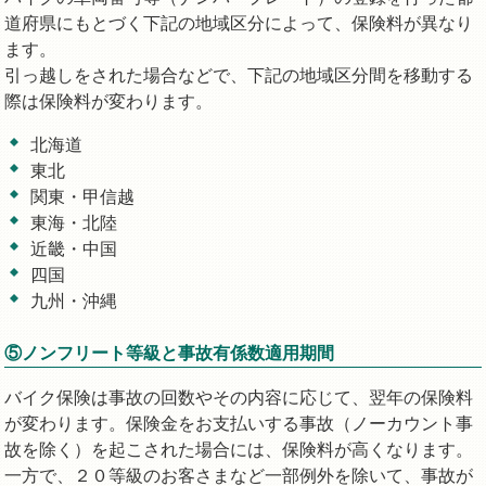
道府県にもとづく下記の地域区分によって、保険料が異なり
ます。
引っ越しをされた場合などで、下記の地域区分間を移動する
際は保険料が変わります。
北海道
東北
関東・甲信越
東海・北陸
近畿・中国
四国
九州・沖縄
⑤ノンフリート等級と事故有係数適用期間
バイク保険は事故の回数やその内容に応じて、翌年の保険料
が変わります。保険金をお支払いする事故（ノーカウント事
故を除く）を起こされた場合には、保険料が高くなります。
一方で、２０等級のお客さまなど一部例外を除いて、事故が