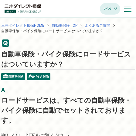
マイページ
メニュ
開く
三井ダイレクト損保HOME
自動車保険TOP
よくあるご質問
自動車保険・バイク保険にロードサービスはついていますか？
自動車保険・バイク保険にロードサービス
はついていますか？
自動車保険
バイク保険
ロードサービスは、すべての自動車保険・
バイク保険に自動でセットされておりま
す。
詳しくは、以下をご覧ください。