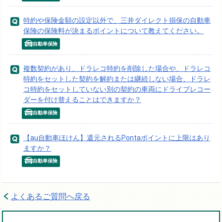
特約や保険金額の設定以外で、三井ダイレクト損保の自動車
保険の保険料が決まるポイントについて教えてください。
自動車保険
複数契約があり、ドラレコ特約を削除した場合や、ドラレコ
特約をセットした契約を解約または継続しない場合、ドラレ
コ特約をセットしていない別の契約の車両にドライブレコー
ダーを付け替えることはできますか？
自動車保険
【au自動車ほけん】還元されるPontaポイントに上限はあり
ますか？
自動車保険
よくあるご質問へ戻る