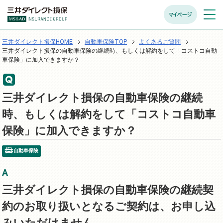
マイページ
メニュ
開く
三井ダイレクト損保HOME
自動車保険TOP
よくあるご質問
三井ダイレクト損保の自動車保険の継続時、もしくは解約をして「コストコ自動
車保険」に加入できますか？
三井ダイレクト損保の自動車保険の継続
時、もしくは解約をして「コストコ自動車
保険」に加入できますか？
自動車保険
三井ダイレクト損保の自動車保険の継続契
約のお取り扱いとなるご契約は、お申し込
みいただけません。