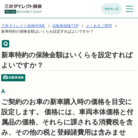
マイページ
メニュ
開く
三井ダイレクト損保HOME
自動車保険TOP
よくあるご質問
新車特約の保険金額はいくらを設定すればよいですか？
新車特約の保険金額はいくらを設定すれば
よいですか？
自動車保険
ご契約のお車の新車購入時の価格を目安に
設定します。 価格には、車両本体価格と付
属品の価格、それらに課される消費税を含
み、その他の税と登録諸費用は含みませ