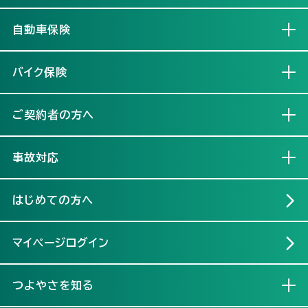
自動車保険
開く
バイク保険
開く
ご契約者の方へ
開く
事故対応
開く
はじめての方へ
マイページログイン
つよやさを知る
開く