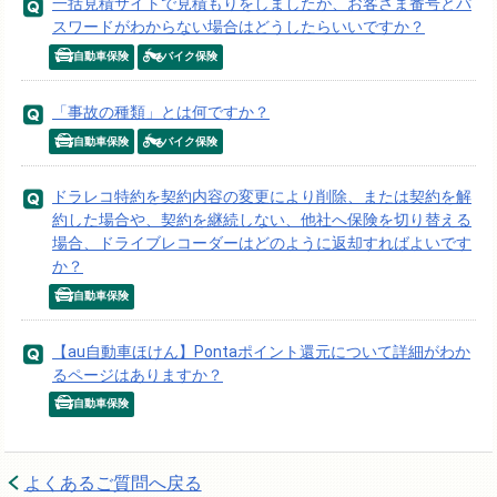
一括見積サイトで見積もりをしましたが、お客さま番号とパ
スワードがわからない場合はどうしたらいいですか？
自動車保険
バイク保険
「事故の種類」とは何ですか？
自動車保険
バイク保険
ドラレコ特約を契約内容の変更により削除、または契約を解
約した場合や、契約を継続しない、他社へ保険を切り替える
場合、ドライブレコーダーはどのように返却すればよいです
か？
自動車保険
【au自動車ほけん】Pontaポイント還元について詳細がわか
るページはありますか？
自動車保険
よくあるご質問へ戻る