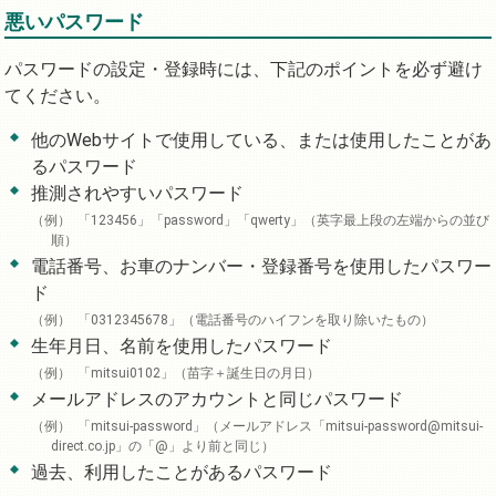
悪いパスワード
パスワードの設定・登録時には、下記のポイントを必ず避け
てください。
他のWebサイトで使用している、または使用したことがあ
るパスワード
推測されやすいパスワード
「123456」「password」「qwerty」（英字最上段の左端からの並び
順）
電話番号、お車のナンバー・登録番号を使用したパスワー
ド
「0312345678」（電話番号のハイフンを取り除いたもの）
生年月日、名前を使用したパスワード
「mitsui0102」（苗字＋誕生日の月日）
メールアドレスのアカウントと同じパスワード
「mitsui-password」（メールアドレス「mitsui-password@mitsui-
direct.co.jp」の「@」より前と同じ）
過去、利用したことがあるパスワード