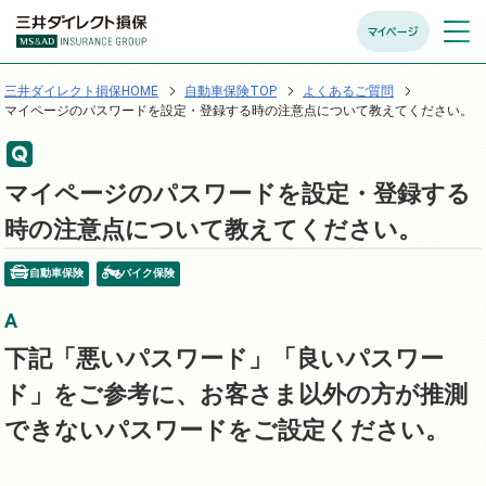
マイページ
メニュ
開く
三井ダイレクト損保HOME
自動車保険TOP
よくあるご質問
マイページのパスワードを設定・登録する時の注意点について教えてください。
マイページのパスワードを設定・登録する
時の注意点について教えてください。
自動車保険
バイク保険
下記「悪いパスワード」「良いパスワー
ド」をご参考に、お客さま以外の方が推測
できないパスワードをご設定ください。