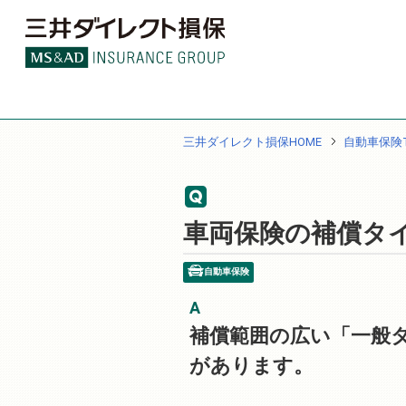
三井ダイレクト損保HOME
自動車保険T
車両保険の補償タ
自動車保険
補償範囲の広い「一般
があります。