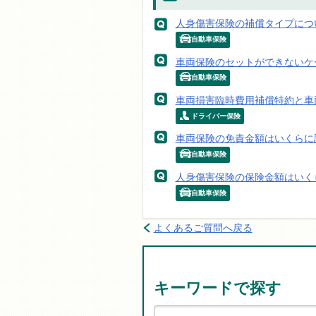
人身傷害保険の補償タイプにつ
自動車保険
車両保険のセットができないケ
自動車保険
車両損害臨時費用補償特約と車
ドライバー保険
車両保険の免責金額はいくらに
自動車保険
人身傷害保険の保険金額はいく
自動車保険
よくあるご質問へ戻る
キーワードで探す