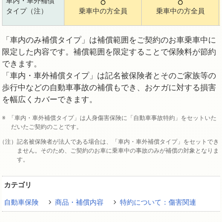
車内・車外補償
タイプ（注）
乗車中の方全員
乗車中の方全員
「車内のみ補償タイプ」は補償範囲をご契約のお車乗車中に
限定した内容です。補償範囲を限定することで保険料が節約
できます。
「車内・車外補償タイプ」は記名被保険者とそのご家族等の
歩行中などの自動車事故の補償もでき、おケガに対する損害
を幅広くカバーできます。
「車内・車外補償タイプ」は人身傷害保険に「自動車事故特約」をセットいた
だいたご契約のことです。
記名被保険者が法人である場合は、「車内・車外補償タイプ」をセットでき
ません。そのため、ご契約のお車に乗車中の事故のみが補償の対象となりま
す。
カテゴリ
自動車保険
商品・補償内容
特約について：傷害関連