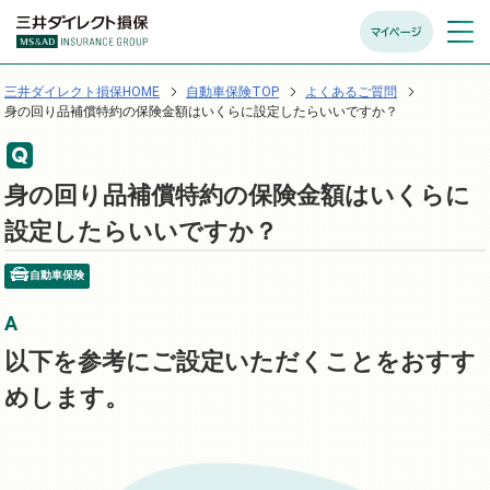
マイページ
メニュ
開く
三井ダイレクト損保HOME
自動車保険TOP
よくあるご質問
身の回り品補償特約の保険金額はいくらに設定したらいいですか？
身の回り品補償特約の保険金額はいくらに
設定したらいいですか？
自動車保険
以下を参考にご設定いただくことをおすす
めします。