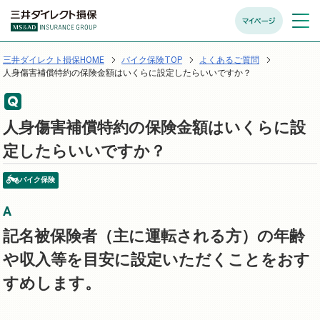
マイページ
メニュ
開く
三井ダイレクト損保HOME
バイク保険TOP
よくあるご質問
人身傷害補償特約の保険金額はいくらに設定したらいいですか？
人身傷害補償特約の保険金額はいくらに設
定したらいいですか？
バイク保険
記名被保険者（主に運転される方）の年齢
や収入等を目安に設定いただくことをおす
すめします。