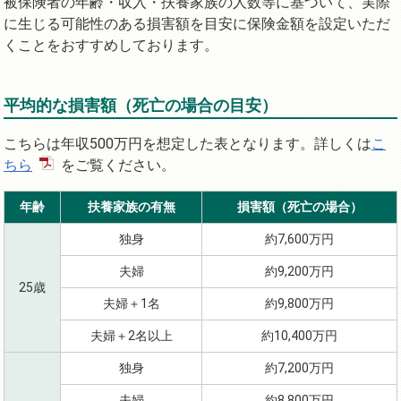
被保険者の年齢・収入・扶養家族の人数等に基づいて、実際
に生じる可能性のある損害額を目安に保険金額を設定いただ
くことをおすすめしております。
平均的な損害額（死亡の場合の目安）
こちらは年収500万円を想定した表となります。詳しくは
こ
ちら
をご覧ください。
年齢
扶養家族の有無
損害額（死亡の場合）
独身
約7,600万円
夫婦
約9,200万円
25歳
夫婦＋1名
約9,800万円
夫婦＋2名以上
約10,400万円
独身
約7,200万円
夫婦
約8,800万円