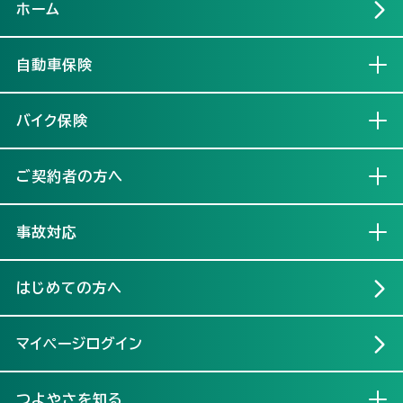
ホーム
自動車保険
開く
バイク保険
開く
ご契約者の方へ
開く
事故対応
開く
はじめての方へ
マイページログイン
つよやさを知る
開く